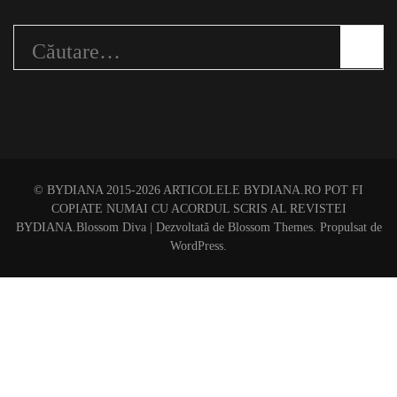
Caută
după:
© BYDIANA 2015-2026 ARTICOLELE BYDIANA.RO POT FI
COPIATE NUMAI CU ACORDUL SCRIS AL REVISTEI
BYDIANA.
Blossom Diva | Dezvoltată de
Blossom Themes
. Propulsat de
WordPress
.