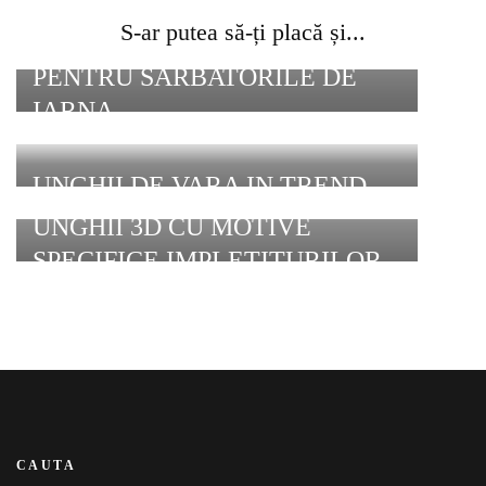
S-ar putea să-ți placă și...
MODELE FESTIVE DE UNGHII
PENTRU SARBATORILE DE
IARNA
UNGHII DE VARA IN TREND
UNGHII 3D CU MOTIVE
SPECIFICE IMPLETITURILOR
CAUTA