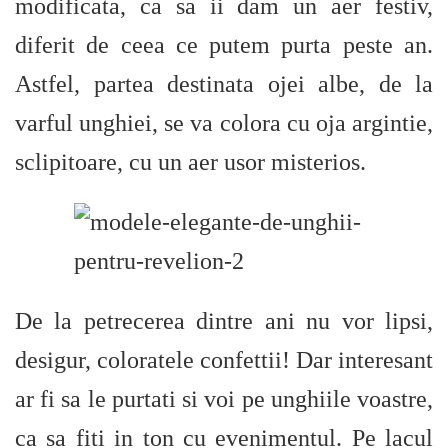
modificata, ca sa ii dam un aer festiv,
diferit de ceea ce putem purta peste an.
Astfel, partea destinata ojei albe, de la
varful unghiei, se va colora cu oja argintie,
sclipitoare, cu un aer usor misterios.
De la petrecerea dintre ani nu vor lipsi,
desigur, coloratele confettii! Dar interesant
ar fi sa le purtati si voi pe unghiile voastre,
ca sa fiti in ton cu evenimentul. Pe lacul