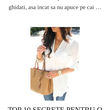
ghidati, asa incat sa nu apuce pe cai …
TOP 10 SECRETE PENTRU O