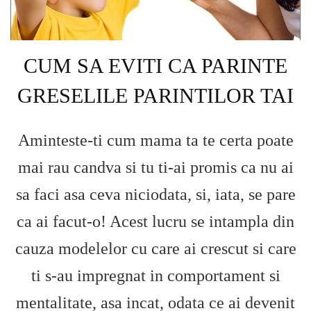
CUM SA EVITI CA PARINTE
GRESELILE PARINTILOR TAI
Aminteste-ti cum mama ta te certa poate
mai rau candva si tu ti-ai promis ca nu ai
sa faci asa ceva niciodata, si, iata, se pare
ca ai facut-o! Acest lucru se intampla din
cauza modelelor cu care ai crescut si care
ti s-au impregnat in comportament si
mentalitate, asa incat, odata ce ai devenit