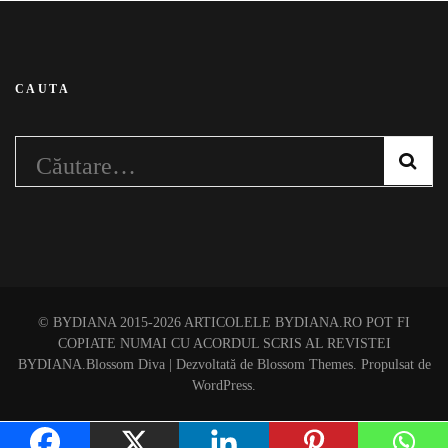
CAUTA
Caută
după:
© BYDIANA 2015-2026 ARTICOLELE BYDIANA.RO POT FI
COPIATE NUMAI CU ACORDUL SCRIS AL REVISTEI
BYDIANA.
Blossom Diva | Dezvoltată de
Blossom Themes
. Propulsat de
WordPress
.