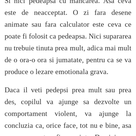
Si nici pedeapsa cu mancarea. Asa ceva
este de neacceptat. O zi fara desene
animate sau fara calculator este ceva ce
poate fi folosit ca pedeapsa. Nici supararea
nu trebuie tinuta prea mult, adica mai mult
de o ora-o ora si jumatate, pentru ca se va
produce o lezare emotionala grava.
Daca il veti pedepsi prea mult sau prea
des, copilul va ajunge sa dezvolte un
comportament violent, va ajunge la
concluzia ca, orice face, tot nu e bine, asa