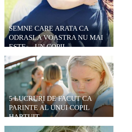
SEMNE CARE ARATA CA
ODRASLA VOASTRA NU MAI
ESTE …UN COPIL
5 LUCRURI DE FACUT CA
PARINTE AL UNUI COPIL
HARTUIT