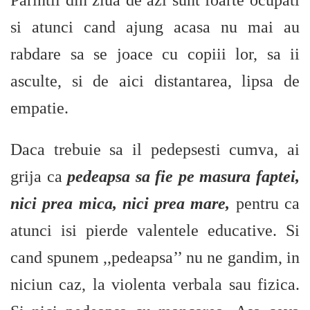
Parintii din ziua de azi sunt foarte ocupati
si atunci cand ajung acasa nu mai au
rabdare sa se joace cu copiii lor, sa ii
asculte, si de aici distantarea, lipsa de
empatie.
Daca trebuie sa il pedepsesti cumva, ai
grija ca
pedeapsa sa fie pe masura faptei,
nici prea mica, nici prea mare,
pentru ca
atunci isi pierde valentele educative. Si
cand spunem ,,pedeapsa’’ nu ne gandim, in
niciun caz, la violenta verbala sau fizica.