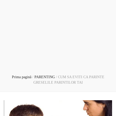
Prima pagină
/
PARENTING
/
CUM SA EVITI CA PARINTE
GRESELILE PARINTILOR TAI