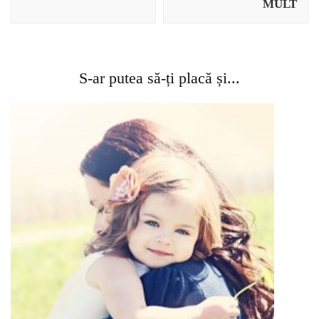
MULT
S-ar putea să-ți placă și...