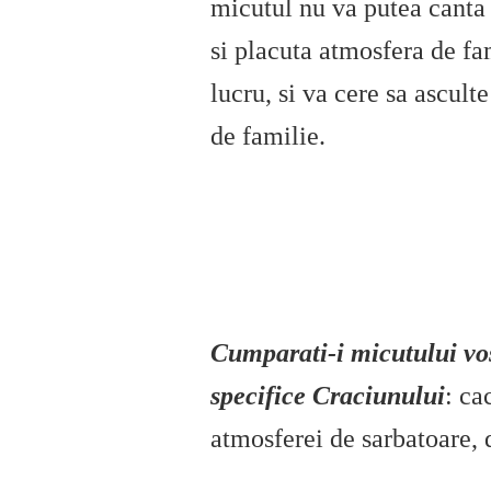
micutul nu va putea canta 
si placuta atmosfera de fam
lucru, si va cere sa ascult
de familie.
Cumparati-i micutului vo
specifice Craciunului
: ca
atmosferei de sarbatoare, 