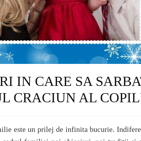
RI IN CARE SA SARBA
L CRACIUN AL COPI
ilie este un prilej de infinita bucurie. Indifer