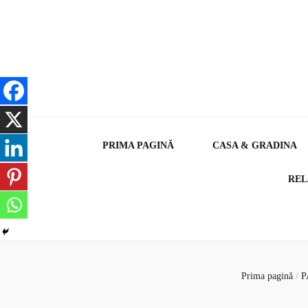
PRIMA PAGINĂ
CASA & GRADINA
REL
Prima pagină
/
P