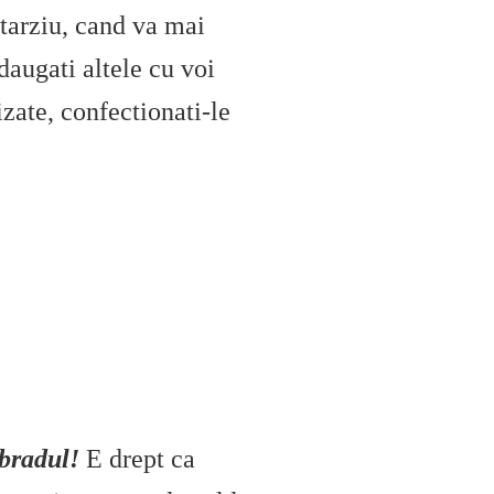
 tarziu, cand va mai
adaugati altele cu voi
izate, confectionati-le
 bradul!
E drept ca