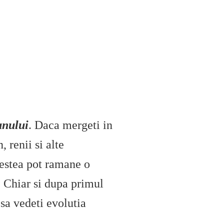
unului
. Daca mergeti in
 renii si alte
acestea pot ramane o
 Chiar si dupa primul
 sa vedeti evolutia