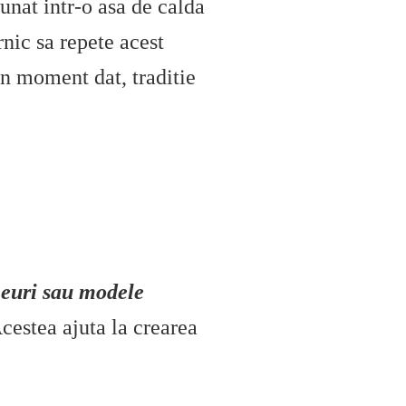
unat intr-o asa de calda
rnic sa repete acest
 un moment dat, traditie
meuri sau modele
Acestea ajuta la crearea