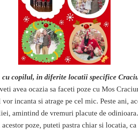
cu copilul, in diferite locatii specifice Craci
veti avea ocazia sa faceti poze cu Mos Craciun,
l vor incanta si atrage pe cel mic. Peste ani, 
iei, amintind de vremuri placute de odinioara.
 acestor poze, puteti pastra chiar si locatia, ca