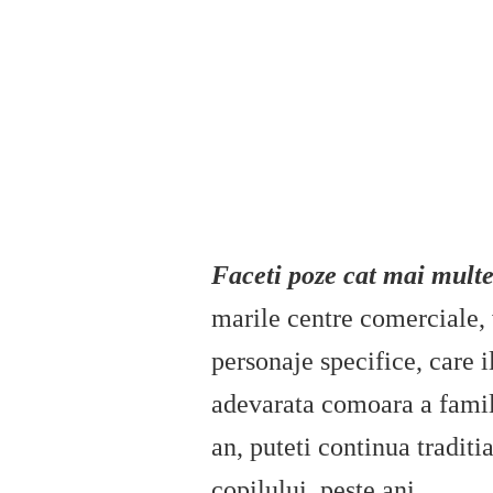
Faceti poze cat mai multe 
marile centre comerciale, 
personaje specifice, care i
adevarata comoara a famil
an, puteti continua traditia
copilului, peste ani.