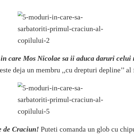
in care Mos Nicolae sa ii aduca daruri celui
este deja un membru ,,cu drepturi depline’’ al 
e de Craciun!
Puteti comanda un glob cu chipu