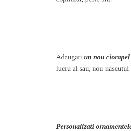
Adaugati
un nou ciorapel 
lucru al sau, nou-nascutul 
Personalizati ornamentel