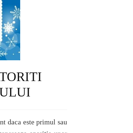
TORITI
LULUI
ent daca este primul sau