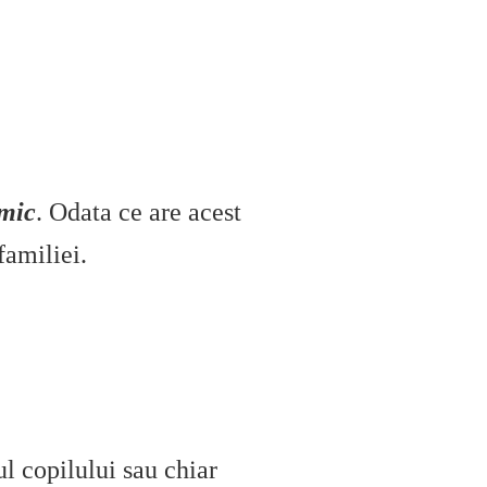
 mic
. Odata ce are acest
familiei.
l copilului sau chiar