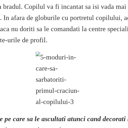
 bradul. Copilul va fi incantat sa isi vada mai
. In afara de globurile cu portretul copilului, 
 Daca nu doriti sa le comandati la centre special
te-urile de profil.
e pe care sa le ascultati atunci cand decorati