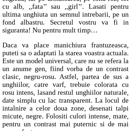
cu alb, ,,fata’’ sau ,,girl’’. Lasati pentru
ultima unghiuta un semnul intrebarii, pe un
fond albastru. Secretul vostru va fi in
siguranta! Nu pentru mult timp…
Daca va place manichiura frantuzeasca,
puteti sa o adaptati la starea voastra actuala.
Este un model universal, care nu se refera la
un anume gen, fiind vorba de un contrast
clasic, negru-rosu. Astfel, partea de sus a
unghiilor, catre varf, trebuie colorata cu
rosu intens, lasand restul unghiilor naturale,
date simplu cu lac transparent. La locul de
intalnire a celor doua zone, desenati talpi
micute, negre. Folositi culori intense, mate,
pentru un contrast mai puternic si de mai