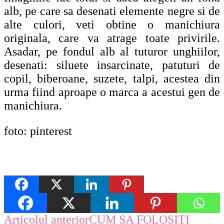
alb, pe care sa desenati elemente negre si de
alte culori, veti obtine o manichiura
originala, care va atrage toate privirile.
Asadar, pe fondul alb al tuturor unghiilor,
desenati: siluete insarcinate, patuturi de
copil, biberoane, suzete, talpi, acestea din
urma fiind aproape o marca a acestui gen de
manichiura.
foto: pinterest
Navigare
Articolul anterior
CUM SA FOLOSITI