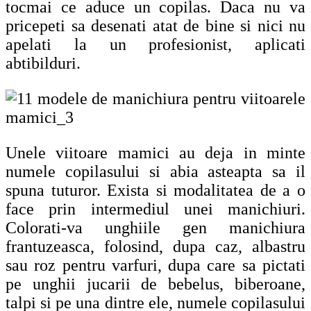
tocmai ce aduce un copilas. Daca nu va
pricepeti sa desenati atat de bine si nici nu
apelati la un profesionist, aplicati
abtibilduri.
Unele viitoare mamici au deja in minte
numele copilasului si abia asteapta sa il
spuna tuturor. Exista si modalitatea de a o
face prin intermediul unei manichiuri.
Colorati-va unghiile gen manichiura
frantuzeasca, folosind, dupa caz, albastru
sau roz pentru varfuri, dupa care sa pictati
pe unghii jucarii de bebelus, biberoane,
talpi si pe una dintre ele, numele copilasului