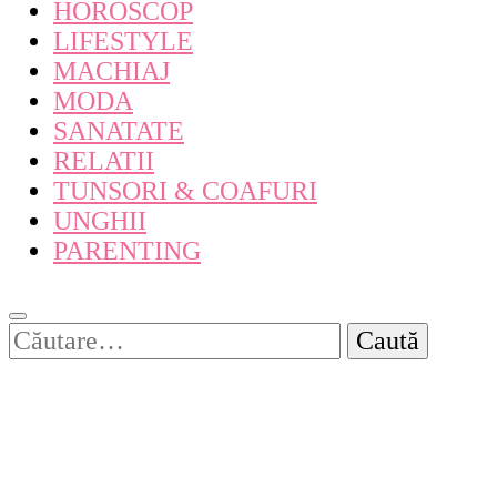
HOROSCOP
LIFESTYLE
MACHIAJ
MODA
SANATATE
RELATII
TUNSORI & COAFURI
UNGHII
PARENTING
Caută
după: