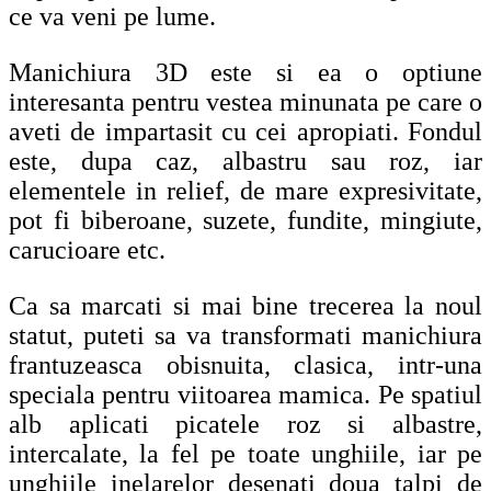
ce va veni pe lume.
Manichiura 3D este si ea o optiune
interesanta pentru vestea minunata pe care o
aveti de impartasit cu cei apropiati. Fondul
este, dupa caz, albastru sau roz, iar
elementele in relief, de mare expresivitate,
pot fi biberoane, suzete, fundite, mingiute,
carucioare etc.
Ca sa marcati si mai bine trecerea la noul
statut, puteti sa va transformati manichiura
frantuzeasca obisnuita, clasica, intr-una
speciala pentru viitoarea mamica. Pe spatiul
alb aplicati picatele roz si albastre,
intercalate, la fel pe toate unghiile, iar pe
unghiile inelarelor desenati doua talpi de