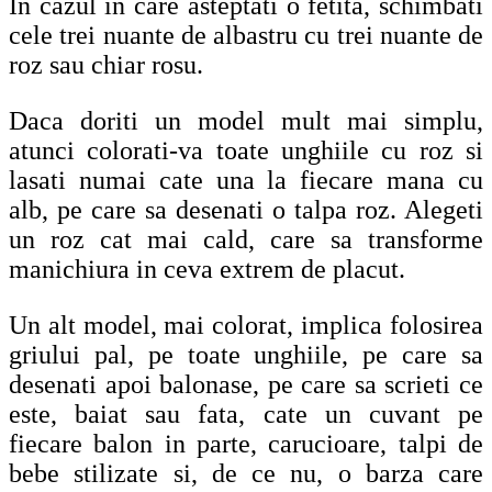
In cazul in care asteptati o fetita, schimbati
cele trei nuante de albastru cu trei nuante de
roz sau chiar rosu.
Daca doriti un model mult mai simplu,
atunci colorati-va toate unghiile cu roz si
lasati numai cate una la fiecare mana cu
alb, pe care sa desenati o talpa roz. Alegeti
un roz cat mai cald, care sa transforme
manichiura in ceva extrem de placut.
Un alt model, mai colorat, implica folosirea
griului pal, pe toate unghiile, pe care sa
desenati apoi balonase, pe care sa scrieti ce
este, baiat sau fata, cate un cuvant pe
fiecare balon in parte, carucioare, talpi de
bebe stilizate si, de ce nu, o barza care