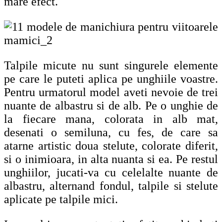
mare efect.
Talpile micute nu sunt singurele elemente
pe care le puteti aplica pe unghiile voastre.
Pentru urmatorul model aveti nevoie de trei
nuante de albastru si de alb. Pe o unghie de
la fiecare mana, colorata in alb mat,
desenati o semiluna, cu fes, de care sa
atarne artistic doua stelute, colorate diferit,
si o inimioara, in alta nuanta si ea. Pe restul
unghiilor, jucati-va cu celelalte nuante de
albastru, alternand fondul, talpile si stelute
aplicate pe talpile mici.