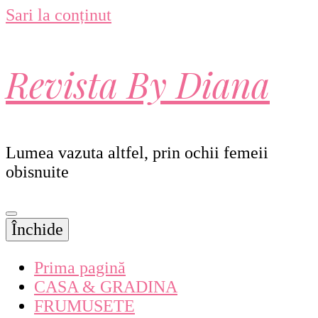
Sari la conținut
Revista By Diana
Lumea vazuta altfel, prin ochii femeii
obisnuite
Închide
Prima pagină
CASA & GRADINA
FRUMUSETE