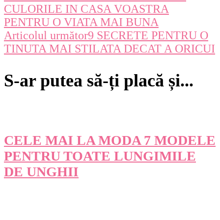
CULORILE IN CASA VOASTRA
în
PENTRU O VIATA MAI BUNA
Articolul următor
9 SECRETE PENTRU O
articole
TINUTA MAI STILATA DECAT A ORICUI
S-ar putea să-ți placă și...
CELE MAI LA MODA 7 MODELE
PENTRU TOATE LUNGIMILE
DE UNGHII