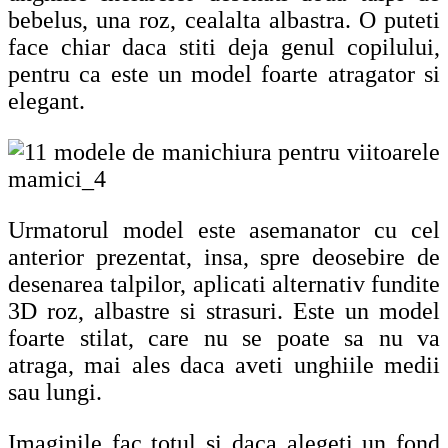
bebelus, una roz, cealalta albastra. O puteti
face chiar daca stiti deja genul copilului,
pentru ca este un model foarte atragator si
elegant.
Urmatorul model este asemanator cu cel
anterior prezentat, insa, spre deosebire de
desenarea talpilor, aplicati alternativ fundite
3D roz, albastre si strasuri. Este un model
foarte stilat, care nu se poate sa nu va
atraga, mai ales daca aveti unghiile medii
sau lungi.
Imaginile fac totul si daca alegeti un fond