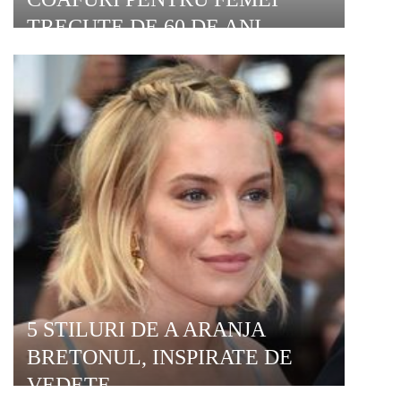
TRECUTE DE 60 DE ANI
5 STILURI DE A ARANJA
BRETONUL, INSPIRATE DE
VEDETE