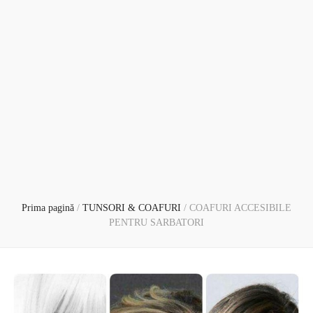
Prima pagină
/
TUNSORI & COAFURI
/
COAFURI ACCESIBILE
PENTRU SARBATORI