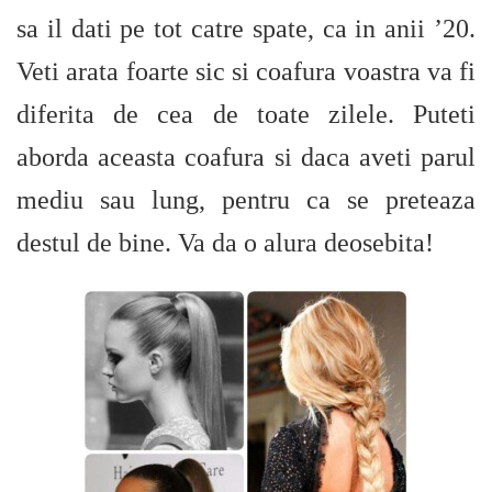
sa il dati pe tot catre spate, ca in anii ’20.
Veti arata foarte sic si coafura voastra va fi
diferita de cea de toate zilele. Puteti
aborda aceasta coafura si daca aveti parul
mediu sau lung, pentru ca se preteaza
destul de bine. Va da o alura deosebita!