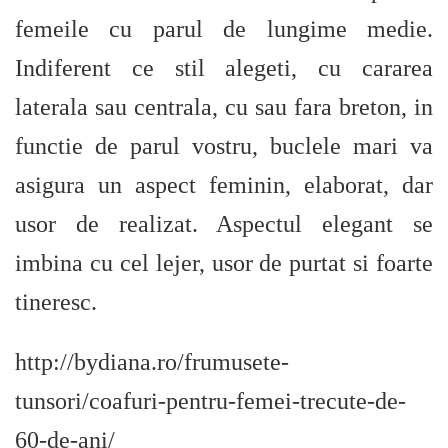
femeile cu parul de lungime medie.
Indiferent ce stil alegeti, cu cararea
laterala sau centrala, cu sau fara breton, in
functie de parul vostru, buclele mari va
asigura un aspect feminin, elaborat, dar
usor de realizat. Aspectul elegant se
imbina cu cel lejer, usor de purtat si foarte
tineresc.
http://bydiana.ro/frumusete-
tunsori/coafuri-pentru-femei-trecute-de-
60-de-ani/