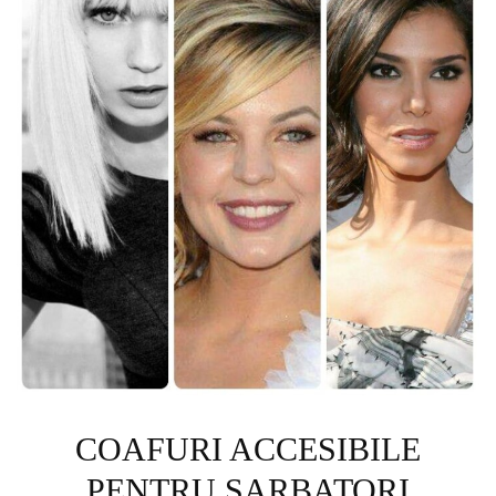
COAFURI ACCESIBILE
PENTRU SARBATORI