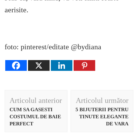
aerisite.
foto: pinterest/editate @bydiana
Navigare
Articolul anterior
Articolul următor
în
CUM SA GASESTI
5 BIJUTERII PENTRU
articole
COSTUMUL DE BAIE
TINUTE ELEGANTE
PERFECT
DE VARA