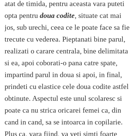
atat de timida, pentru aceasta vara puteti
opta pentru
doua codite
, situate cat mai
jos, sub urechi, ceea ce le poate face sa fie
trecute cu vederea. Pieptanati bine parul,
realizati o carare centrala, bine delimitata
si ea, apoi coborati-o pana catre spate,
impartind parul in doua si apoi, in final,
prindeti cu elastice cele doua codite astfel
obtinute. Aspectul este unul scolaresc si
poate ca nu strica oricarei femei ca, din
cand in cand, sa se intoarca in copilarie.
Plus ca, vara fiind, va veti simti foarte