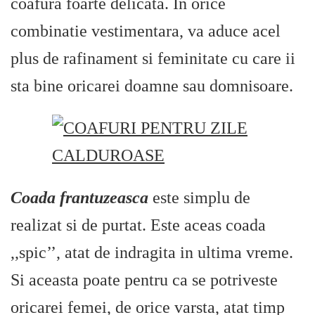
coafura foarte delicata. In orice
combinatie vestimentara, va aduce acel
plus de rafinament si feminitate cu care ii
sta bine oricarei doamne sau domnisoare.
Coada frantuzeasca
este simplu de
realizat si de purtat. Este aceas coada
,,spic’’, atat de indragita in ultima vreme.
Si aceasta poate pentru ca se potriveste
oricarei femei, de orice varsta, atat timp