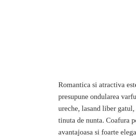
Romantica si atractiva est
presupune ondularea varfur
ureche, lasand liber gatul,
tinuta de nunta. Coafura po
avantajoasa si foarte elega