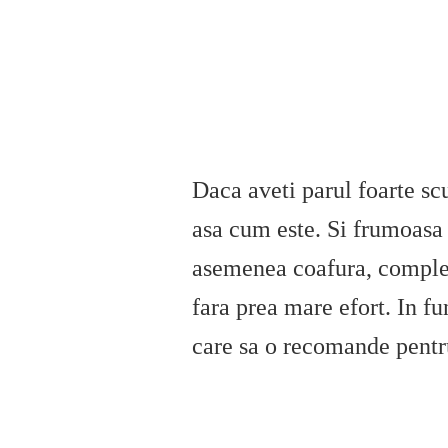
Daca aveti parul foarte scu
asa cum este. Si frumoas
asemenea coafura, completa
fara prea mare efort. In fu
care sa o recomande pentr