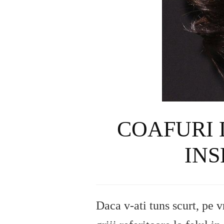
COAFURI 
INS
Daca v-ati tuns scurt, pe 