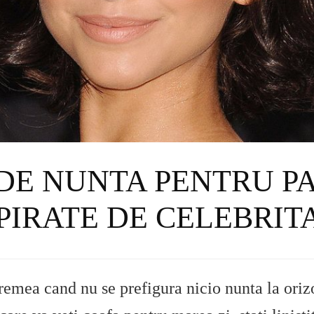
DE NUNTA PENTRU P
PIRATE DE CELEBRIT
vremea cand nu se prefigura nicio nunta la oriz