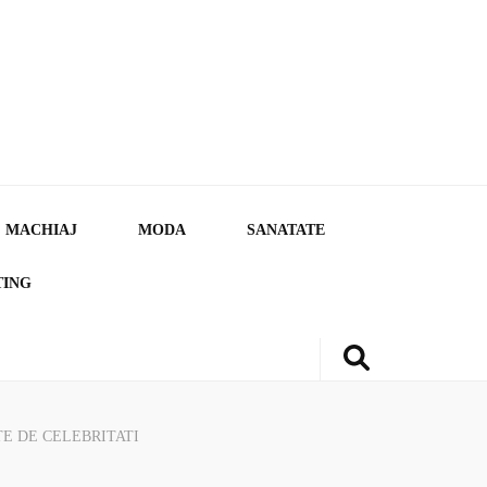
MACHIAJ
MODA
SANATATE
TING
E DE CELEBRITATI