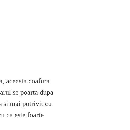
ta, aceasta coafura
parul se poarta dupa
 si mai potrivit cu
ru ca este foarte