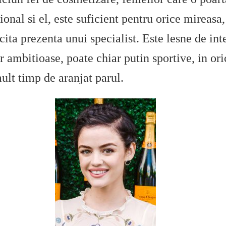
tional si el, este suficient pentru orice mireas
icita prezenta unui specialist. Este lesne de int
 ambitioase, poate chiar putin sportive, in ori
ult timp de aranjat parul.