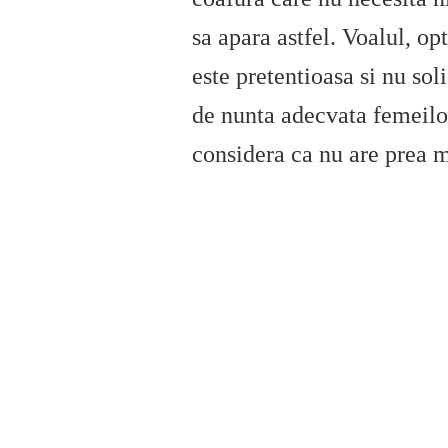
sa apara astfel. Voalul, op
este pretentioasa si nu sol
de nunta adecvata femeilor
considera ca nu are prea m