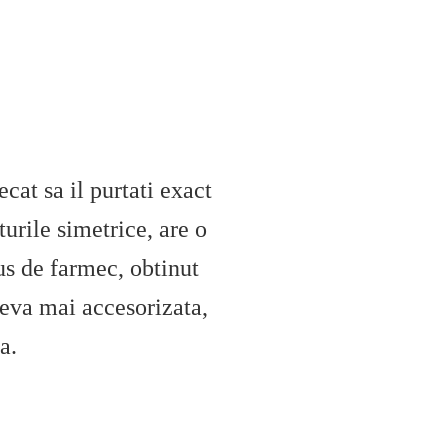
ecat sa il purtati exact
turile simetrice, are o
us de farmec, obtinut
 ceva mai accesorizata,
a.