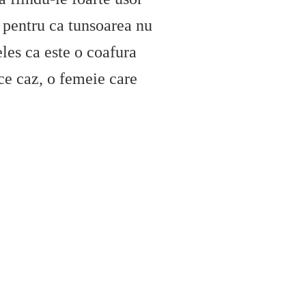
a, pentru ca tunsoarea nu
eles ca este o coafura
ce caz, o femeie care