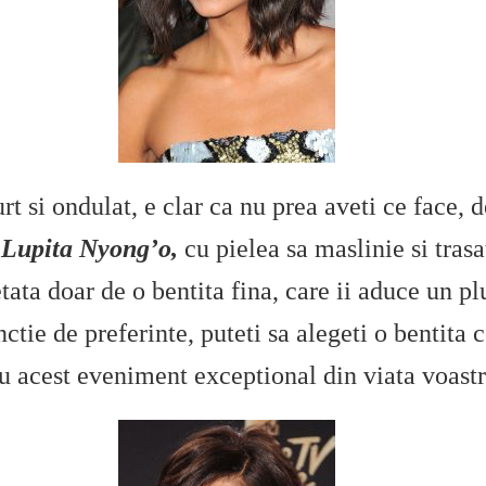
rt si ondulat, e clar ca nu prea aveti ce face, d
a
Lupita Nyong’o,
cu pielea sa maslinie si trasa
ta doar de o bentita fina, care ii aduce un pl
nctie de preferinte, puteti sa alegeti o bentita
u acest eveniment exceptional din viata voastr