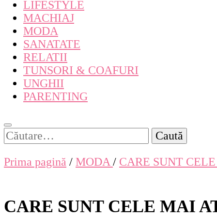
LIFESTYLE
MACHIAJ
MODA
SANATATE
RELATII
TUNSORI & COAFURI
UNGHII
PARENTING
Caută
după:
Prima pagină
/
MODA
/
CARE SUNT CELE
CARE SUNT CELE MAI A