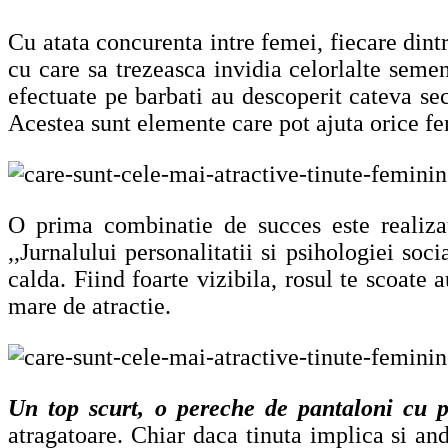
Cu atata concurenta intre femei, fiecare dintr
cu care sa trezeasca invidia celorlalte semen
efectuate pe barbati au descoperit cateva secr
Acestea sunt elemente care pot ajuta orice fe
O prima combinatie de succes este realizat
,,Jurnalului personalitatii si psihologiei soc
calda. Fiind foarte vizibila, rosul te scoate
mare de atractie.
Un top scurt, o pereche de pantaloni cu p
atragatoare. Chiar daca tinuta implica si and