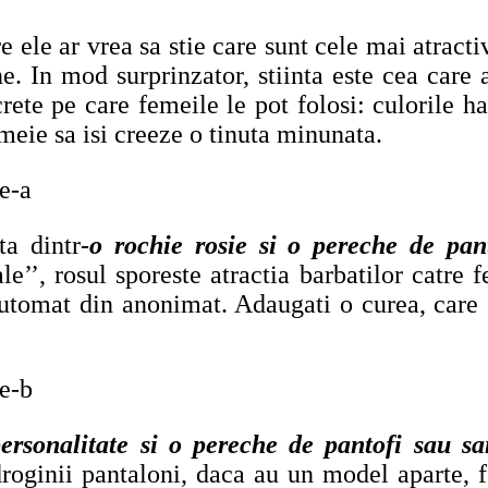
e ele ar vrea sa stie care sunt cele mai atracti
e. In mod surprinzator, stiinta este cea care a
ete pe care femeile le pot folosi: culorile hai
meie sa isi creeze o tinuta minunata.
a dintr-
o rochie rosie si o pereche de pan
iale’’, rosul sporeste atractia barbatilor catr
 automat din anonimat. Adaugati o curea, care 
ersonalitate si o pereche de pantofi sau sa
roginii pantaloni, daca au un model aparte, f