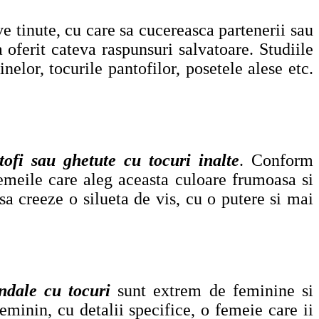
ve tinute, cu care sa cucereasca partenerii sau
 oferit cateva raspunsuri salvatoare. Studiile
nelor, tocurile pantofilor, posetele alese etc.
tofi sau ghetute cu tocuri inalte
. Conform
e femeile care aleg aceasta culoare frumoasa si
sa creeze o silueta de vis, cu o putere si mai
ndale cu tocuri
sunt extrem de feminine si
eminin, cu detalii specifice, o femeie care ii