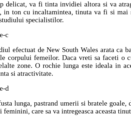
elicat, va fi tinta invidiei altora si va atra
in ton cu incaltamintea, tinuta va fi si mai 
tudiului specialistilor.
udiul efectuat de New South Wales arata ca ba
le corpului femeilor. Daca vreti sa faceti o c
elalte zone. O rochie lunga este ideala in ac
nta si atractivitate.
usta lunga, pastrand umerii si bratele goale, 
i feminini, care sa va intregeasca aceasta tinu