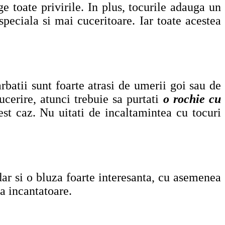
ge toate privirile. In plus, tocurile adauga un
speciala si mai cuceritoare. Iar toate acestea
rbatii sunt foarte atrasi de umerii goi sau de
ucerire, atunci trebuie sa purtati
o rochie cu
est caz. Nu uitati de incaltamintea cu tocuri
dar si o bluza foarte interesanta, cu asemenea
ta incantatoare.