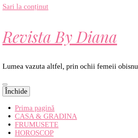
Sari la conținut
Revista By Diana
Lumea vazuta altfel, prin ochii femeii obisnu
Închide
Prima pagină
CASA & GRADINA
FRUMUSETE
HOROSCOP