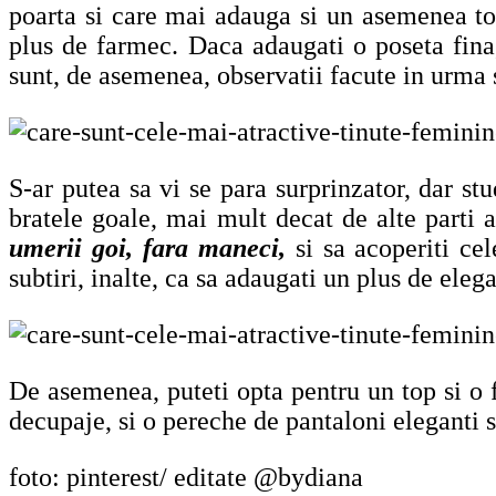
poarta si care mai adauga si un asemenea top d
plus de farmec. Daca adaugati o poseta fina, 
sunt, de asemenea, observatii facute in urma s
S-ar putea sa vi se para surprinzator, dar st
bratele goale, mai mult decat de alte parti a
umerii goi, fara maneci,
si sa acoperiti cel
subtiri, inalte, ca sa adaugati un plus de elega
De asemenea, puteti opta pentru un top si o f
decupaje, si o pereche de pantaloni eleganti s
foto: pinterest/ editate @bydiana