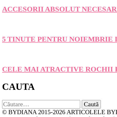
ACCESORII ABSOLUT NECESAR
5 TINUTE PENTRU NOIEMBRIE 
CELE MAI ATRACTIVE ROCHII
CAUTA
Caută
după:
© BYDIANA 2015-2026 ARTICOLELE BY