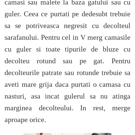
camasi sau malete la baza gatului sau cu
guler. Ceea ce purtati pe dedesubt trebuie
sa se potriveasca negresit cu decolteul
sarafanului. Pentru cel in V merg camasile
cu guler si toate tipurile de bluze cu
decolteu rotund sau pe gat. Pentru
decolteurile patrate sau rotunde trebuie sa
aveti mare grija daca purtati o camasa cu
nasturi, asa incat gulerul sa nu atinga
marginea decolteului. In rest, merge
aproape orice.