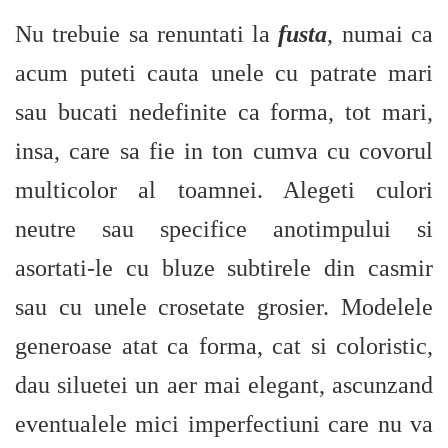
Nu trebuie sa renuntati la
fusta
, numai ca
acum puteti cauta unele cu patrate mari
sau bucati nedefinite ca forma, tot mari,
insa, care sa fie in ton cumva cu covorul
multicolor al toamnei. Alegeti culori
neutre sau specifice anotimpului si
asortati-le cu bluze subtirele din casmir
sau cu unele crosetate grosier. Modelele
generoase atat ca forma, cat si coloristic,
dau siluetei un aer mai elegant, ascunzand
eventualele mici imperfectiuni care nu va