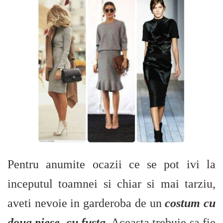
Pentru anumite ocazii ce se pot ivi la
inceputul toamnei si chiar si mai tarziu,
aveti nevoie in garderoba de un
costum cu
doua piese, cu fusta
. Aceasta trebuie sa fie