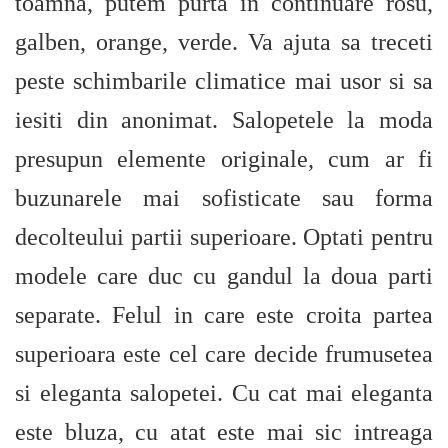
toamna, putem purta in continuare rosu,
galben, orange, verde. Va ajuta sa treceti
peste schimbarile climatice mai usor si sa
iesiti din anonimat. Salopetele la moda
presupun elemente originale, cum ar fi
buzunarele mai sofisticate sau forma
decolteului partii superioare. Optati pentru
modele care duc cu gandul la doua parti
separate. Felul in care este croita partea
superioara este cel care decide frumusetea
si eleganta salopetei. Cu cat mai eleganta
este bluza, cu atat este mai sic intreaga