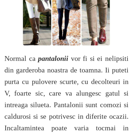
Normal ca
pantalonii
vor fi si ei nelipsiti
din garderoba noastra de toamna. Ii puteti
purta cu pulovere scurte, cu decolteuri in
V, foarte sic, care va alungesc gatul si
intreaga silueta. Pantalonii sunt comozi si
caldurosi si se potrivesc in diferite ocazii.
Incaltamintea poate varia tocmai in