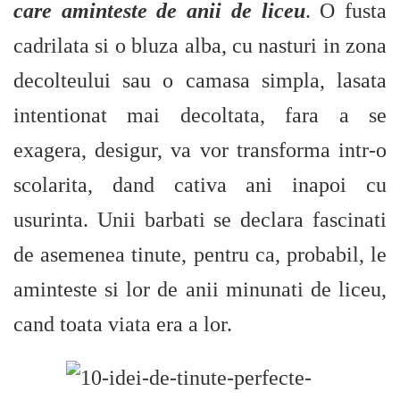
care aminteste de anii de liceu
. O fusta
cadrilata si o bluza alba, cu nasturi in zona
decolteului sau o camasa simpla, lasata
intentionat mai decoltata, fara a se
exagera, desigur, va vor transforma intr-o
scolarita, dand cativa ani inapoi cu
usurinta. Unii barbati se declara fascinati
de asemenea tinute, pentru ca, probabil, le
aminteste si lor de anii minunati de liceu,
cand toata viata era a lor.