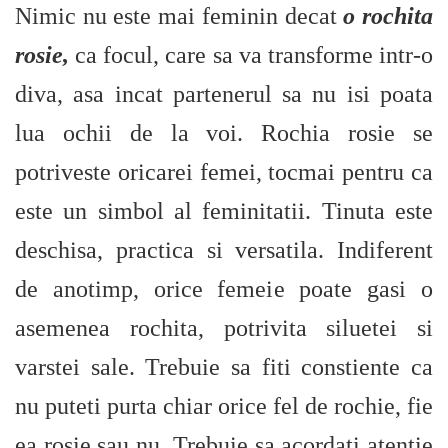
Nimic nu este mai feminin decat
o rochita
rosie,
ca focul, care sa va transforme intr-o
diva, asa incat partenerul sa nu isi poata
lua ochii de la voi. Rochia rosie se
potriveste oricarei femei, tocmai pentru ca
este un simbol al feminitatii. Tinuta este
deschisa, practica si versatila. Indiferent
de anotimp, orice femeie poate gasi o
asemenea rochita, potrivita siluetei si
varstei sale. Trebuie sa fiti constiente ca
nu puteti purta chiar orice fel de rochie, fie
ea rosie sau nu. Trebuie sa acordati atentie