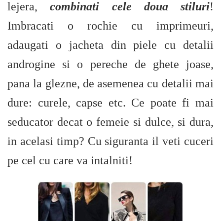
lejera,
combinati cele doua stiluri
!
Imbracati o rochie cu imprimeuri,
adaugati o jacheta din piele cu detalii
androgine si o pereche de ghete joase,
pana la glezne, de asemenea cu detalii mai
dure: curele, capse etc. Ce poate fi mai
seducator decat o femeie si dulce, si dura,
in acelasi timp? Cu siguranta il veti cuceri
pe cel cu care va intalniti!