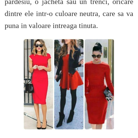
pardesiu, o jacheta sau un trenci, oricare
dintre ele intr-o culoare neutra, care sa va
puna in valoare intreaga tinuta.