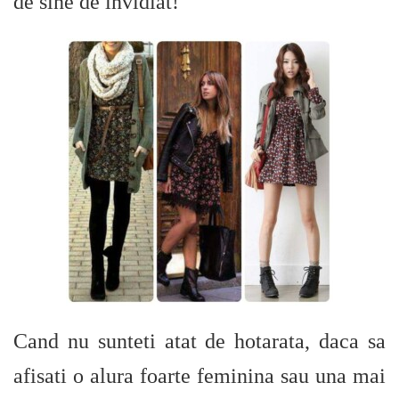
de sine de invidiat!
Cand nu sunteti atat de hotarata, daca sa
afisati o alura foarte feminina sau una mai