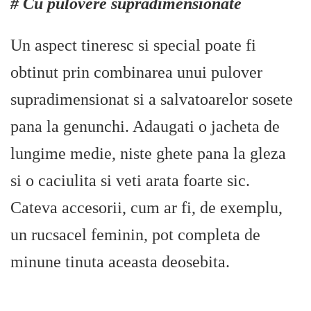
# Cu pulovere supradimensionate
Un aspect tineresc si special poate fi
obtinut prin combinarea unui pulover
supradimensionat si a salvatoarelor sosete
pana la genunchi. Adaugati o jacheta de
lungime medie, niste ghete pana la gleza
si o caciulita si veti arata foarte sic.
Cateva accesorii, cum ar fi, de exemplu,
un rucsacel feminin, pot completa de
minune tinuta aceasta deosebita.