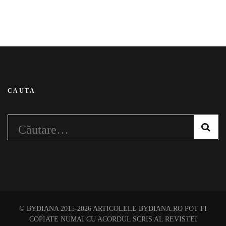
CAUTA
Caută
după:
© BYDIANA 2015-2026 ARTICOLELE BYDIANA.RO POT FI
COPIATE NUMAI CU ACORDUL SCRIS AL REVISTEI