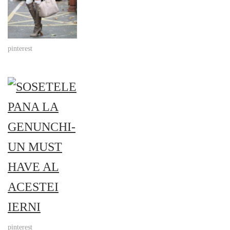
pinterest
pinterest