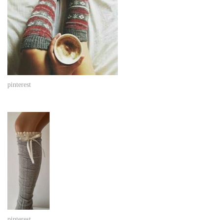
pinterest
pinterest