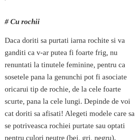
# Cu rochii
Daca doriti sa purtati iarna rochite si va
ganditi ca v-ar putea fi foarte frig, nu
renuntati la tinutele feminine, pentru ca
sosetele pana la genunchi pot fi asociate
oricarui tip de rochie, de la cele foarte
scurte, pana la cele lungi. Depinde de voi
cat doriti sa afisati! Alegeti modele care sa
se potriveasca rochiei purtate sau optati
pentru culori neutre (bej, gri, negru).