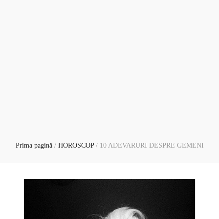
Prima pagină
/
HOROSCOP
/
10 ADEVARURI DESPRE GEMENI