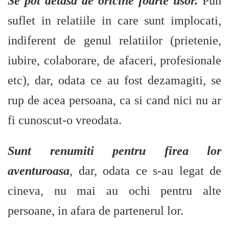
Se pot detasa de oricine foarte usor.
Pun
suflet in relatiile in care sunt implocati,
indiferent de genul relatiilor (prietenie,
iubire, colaborare, de afaceri, profesionale
etc), dar, odata ce au fost dezamagiti, se
rup de acea persoana, ca si cand nici nu ar
fi cunoscut-o vreodata.
Sunt renumiti pentru firea lor
aventuroasa
, dar, odata ce s-au legat de
cineva, nu mai au ochi pentru alte
persoane, in afara de partenerul lor.