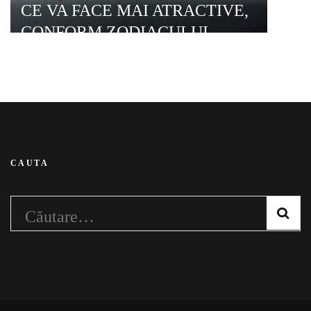
CE VA FACE MAI ATRACTIVE,
CONFORM ZODIACULUI
CAUTA
Caută
după: