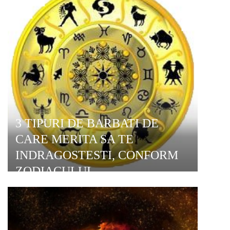
3 TIPURI DE BARBATI DE
CARE MERITA SA TE
INDRAGOSTESTI, CONFORM
ZODIACULUI