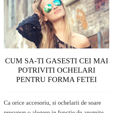
CUM SA-TI GASESTI CEI MAI
POTRIVITI OCHELARI
PENTRU FORMA FETEI
Ca orice accesoriu, si ochelarii de soare
presupun o alegere in functie de anumite