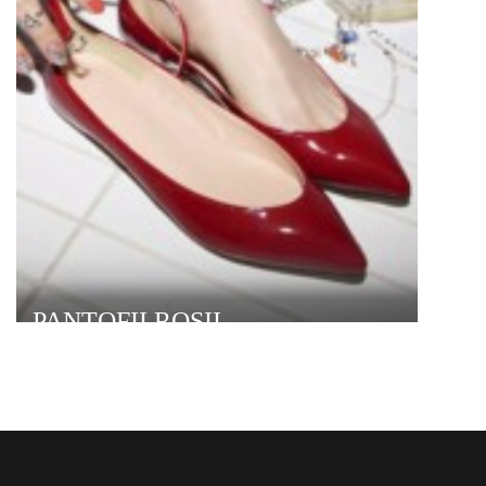
PANTOFII ROSII