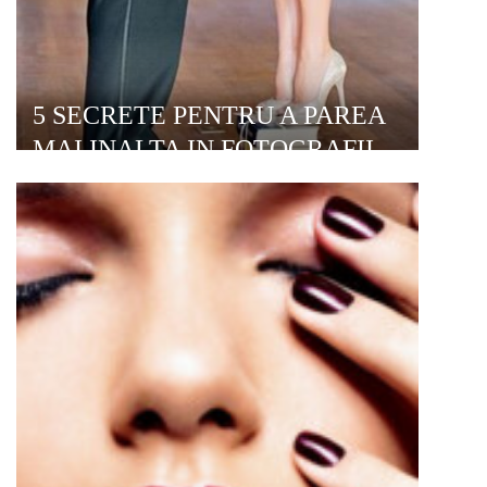
5 SECRETE PENTRU A PAREA
MAI INALTA IN FOTOGRAFII