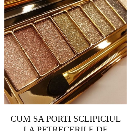
CUM SA PORTI SCLIPICIUL
LA PETRECERILE DE