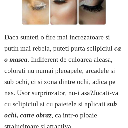
Daca sunteti o fire mai increzatoare si
putin mai rebela, puteti purta sclipiciul
ca
o masca
. Indiferent de culoarea aleasa,
colorati nu numai pleoapele, arcadele si
sub ochi, ci si zona dintre ochi, adica pe
nas. Usor surprinzator, nu-i asa?Jucati-va
cu sclipiciul si cu paietele si aplicati
sub
ochi, catre obraz
, ca intr-o ploaie
stralucitoare si atractiva.