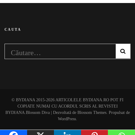
CAUTA
Caută
după:
© BYDIANA 2015-2026 ARTICOLELE BYDIANA.RO POT FI
COPIATE NUMAI CU ACORDUL SCRIS AL REVISTEI
BYDIANA.
Blossom Diva | Dezvoltată de
Blossom Themes
. Propulsat de
WordPress
.