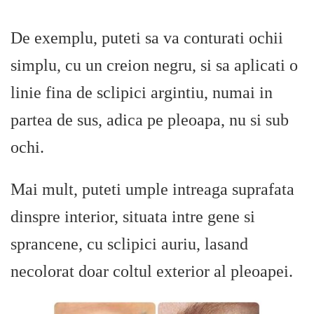
De exemplu, puteti sa va conturati ochii
simplu, cu un creion negru, si sa aplicati o
linie fina de sclipici argintiu, numai in
partea de sus, adica pe pleoapa, nu si sub
ochi.
Mai mult, puteti umple intreaga suprafata
dinspre interior, situata intre gene si
sprancene, cu sclipici auriu, lasand
necolorat doar coltul exterior al pleoapei.