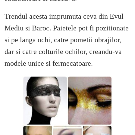
Trendul acesta imprumuta ceva din Evul
Mediu si Baroc. Paietele pot fi pozitionate
si pe langa ochi, catre pometii obrajilor,
dar si catre colturile ochilor, creandu-va
modele unice si fermecatoare.