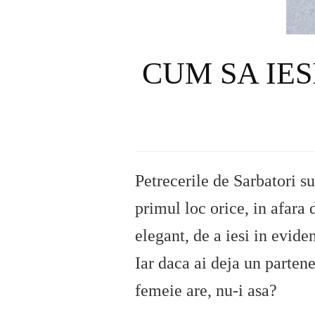
CUM SA IES
Petrecerile de Sarbatori su
primul loc orice, in afara 
elegant, de a iesi in evide
Iar daca ai deja un partene
femeie are, nu-i asa?