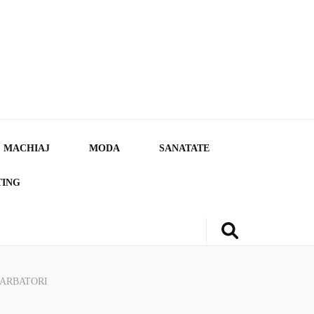
MACHIAJ
MODA
SANATATE
TING
SARBATORI