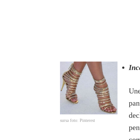
Inc
Une
pan
dec
sursa foto: Pinterest
pen
com