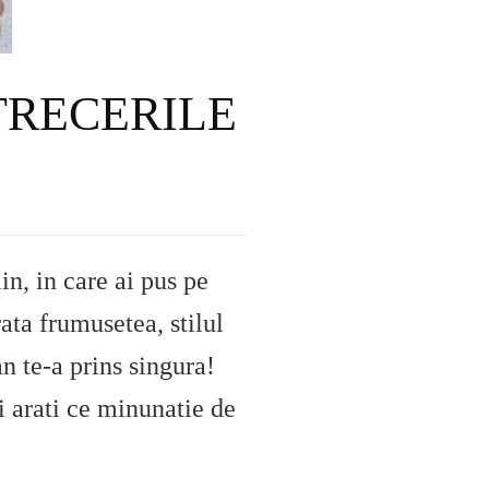
ETRECERILE
in, in care ai pus pe
ata frumusetea, stilul
an te-a prins singura!
ii arati ce minunatie de