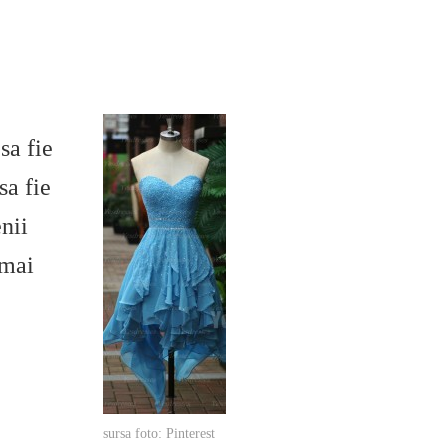
sa fie
sa fie
nii
 mai
sursa foto: Pinterest