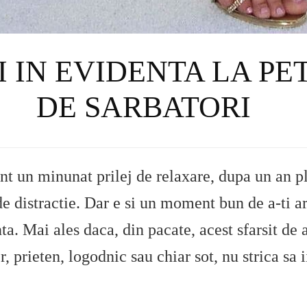
I IN EVIDENTA LA P
DE SARBATORI
nt un minunat prilej de relaxare, dupa un an pl
de distractie. Dar e si un moment bun de a-ti ar
nta. Mai ales daca, din pacate, acest sfarsit de 
r, prieten, logodnic sau chiar sot, nu strica sa 