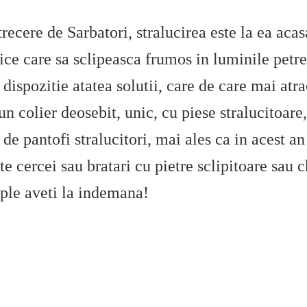
recere de Sarbatori, stralucirea este la ea acas
ice care sa sclipeasca frumos in luminile petre
 dispozitie atatea solutii, care de care mai atra
un colier deosebit, unic, cu piese stralucitoare
de pantofi stralucitori, mai ales ca in acest an
e cercei sau bratari cu pietre sclipitoare sau c
mple aveti la indemana!