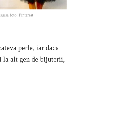
sursa foto: Pinterest
cateva perle, iar daca
 la alt gen de bijuterii,