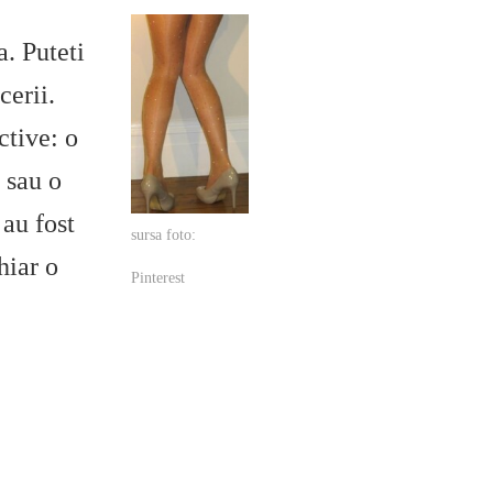
a. Puteti
cerii.
ctive: o
, sau o
 au fost
sursa foto:
hiar o
Pinterest