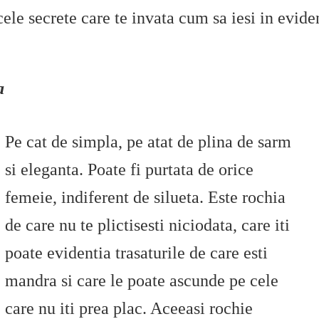
cele secrete care te invata cum sa iesi in evide
a
Pe cat de simpla, pe atat de plina de sarm
si eleganta. Poate fi purtata de orice
femeie, indiferent de silueta. Este rochia
de care nu te plictisesti niciodata, care iti
poate evidentia trasaturile de care esti
mandra si care le poate ascunde pe cele
care nu iti prea plac. Aceeasi rochie