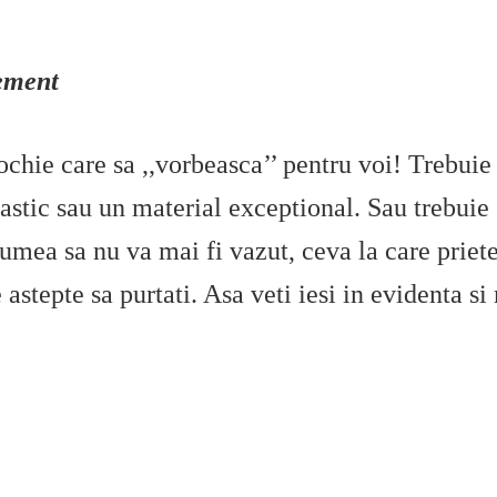
tement
ochie care sa ,,vorbeasca’’ pentru voi! Trebuie 
stic sau un material exceptional. Sau trebuie 
umea sa nu va mai fi vazut, ceva la care priete
e astepte sa purtati. Asa veti iesi in evidenta si