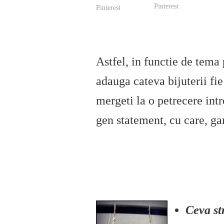
Pinterest
Pinterest
Astfel, in functie de tema 
adauga cateva bijuterii fie
mergeti la o petrecere intr
gen statement, cu care, gar
Ceva str