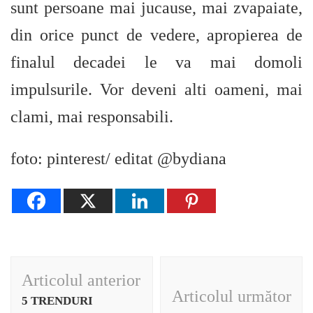
sunt persoane mai jucause, mai zvapaiate,
din orice punct de vedere, apropierea de
finalul decadei le va mai domoli
impulsurile. Vor deveni alti oameni, mai
clami, mai responsabili.
foto: pinterest/ editat @bydiana
Navigare
Articolul anterior
în
Articolul următor
5 TRENDURI