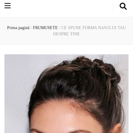
Prima pagină
/
FRUMUSETE
/
CE SPUNE FORMA NASULUI TAU
DESPRE TINE