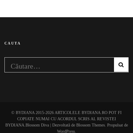
CAUTA
Caută
după:
© BYDIANA 2015-2026 ARTICOLELE BYDIANA.RO POT FI
COPIATE NUMAI CU ACORDUL SCRIS AL REVISTEI
BYDIANA.
Blossom Diva | Dezvoltată de
Blossom Themes
. Propulsat de
WordPress
.