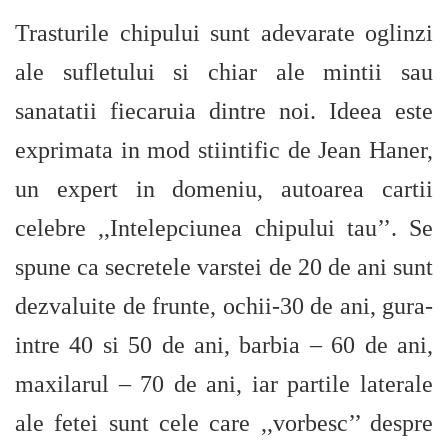
Trasturile chipului sunt adevarate oglinzi
ale sufletului si chiar ale mintii sau
sanatatii fiecaruia dintre noi. Ideea este
exprimata in mod stiintific de Jean Haner,
un expert in domeniu, autoarea cartii
celebre ,,Intelepciunea chipului tau’’. Se
spune ca secretele varstei de 20 de ani sunt
dezvaluite de frunte, ochii-30 de ani, gura-
intre 40 si 50 de ani, barbia – 60 de ani,
maxilarul – 70 de ani, iar partile laterale
ale fetei sunt cele care ,,vorbesc’’ despre