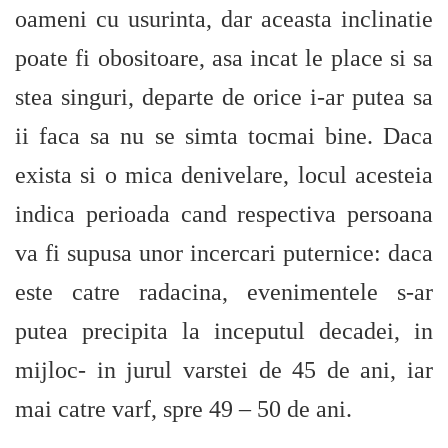
oameni cu usurinta, dar aceasta inclinatie
poate fi obositoare, asa incat le place si sa
stea singuri, departe de orice i-ar putea sa
ii faca sa nu se simta tocmai bine. Daca
exista si o mica denivelare, locul acesteia
indica perioada cand respectiva persoana
va fi supusa unor incercari puternice: daca
este catre radacina, evenimentele s-ar
putea precipita la inceputul decadei, in
mijloc- in jurul varstei de 45 de ani, iar
mai catre varf, spre 49 – 50 de ani.