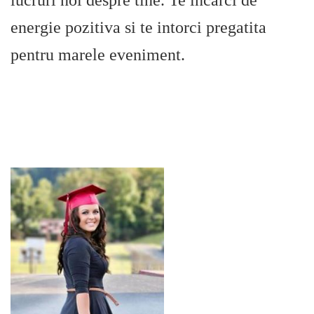
lucruri noi despre tine. Te incarci de
energie pozitiva si te intorci pregatita
pentru marele eveniment.