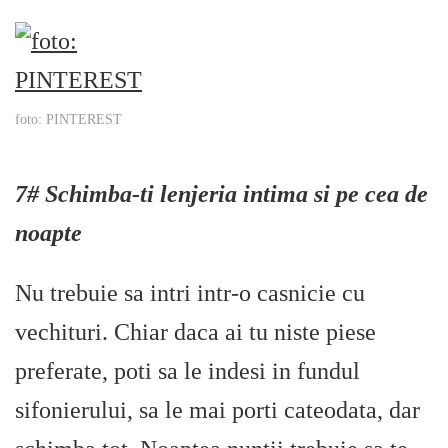
foto: PINTEREST
7# Schimba-ti lenjeria intima si pe cea de
noapte
Nu trebuie sa intri intr-o casnicie cu
vechituri. Chiar daca ai tu niste piese
preferate, poti sa le indesi in fundul
sifonierului, sa le mai porti cateodata, dar