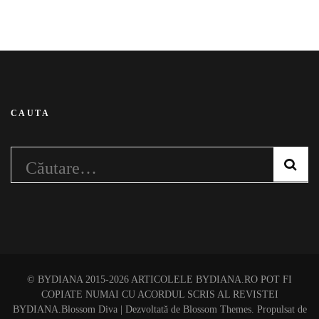
CAUTA
Caută
după:
© BYDIANA 2015-2026 ARTICOLELE BYDIANA.RO POT FI
COPIATE NUMAI CU ACORDUL SCRIS AL REVISTEI
BYDIANA.
Blossom Diva | Dezvoltată de
Blossom Themes
. Propulsat de