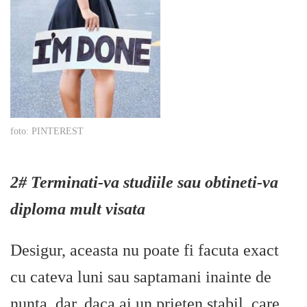
foto: PINTEREST
2# Terminati-va studiile sau obtineti-va
diploma mult visata
Desigur, aceasta nu poate fi facuta exact
cu cateva luni sau saptamani inainte de
nunta, dar, daca ai un prieten stabil, care