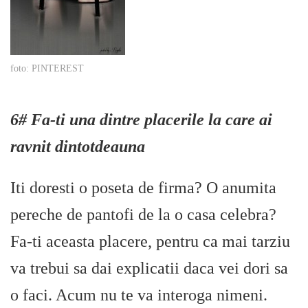
foto: PINTEREST
6# Fa-ti una dintre placerile la care ai
ravnit dintotdeauna
Iti doresti o poseta de firma? O anumita
pereche de pantofi de la o casa celebra?
Fa-ti aceasta placere, pentru ca mai tarziu
va trebui sa dai explicatii daca vei dori sa
o faci. Acum nu te va interoga nimeni.