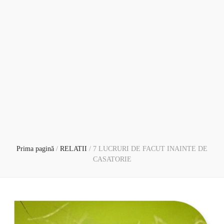
Prima pagină
/
RELATII
/
7 LUCRURI DE FACUT INAINTE DE
CASATORIE