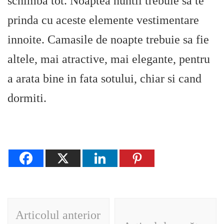
schimba tot. Noaptea nuntii trebuie sa te
prinda cu aceste elemente vestimentare
innoite. Camasile de noapte trebuie sa fie
altele, mai atractive, mai elegante, pentru
a arata bine in fata sotului, chiar si cand
dormiti.
Navigare
Articolul anterior