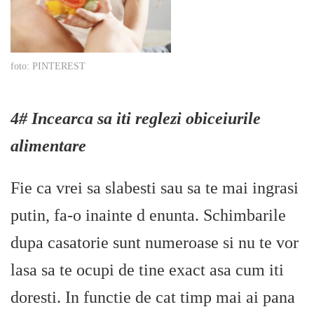
foto: PINTEREST
4# Incearca sa iti reglezi obiceiurile
alimentare
Fie ca vrei sa slabesti sau sa te mai ingrasi
putin, fa-o inainte d enunta. Schimbarile
dupa casatorie sunt numeroase si nu te vor
lasa sa te ocupi de tine exact asa cum iti
doresti. In functie de cat timp mai ai pana