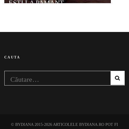
ESTI LA PAMANT
CAUTA
Caută
după:
© BYDIANA 2015-2026 ARTICOLELE BYDIANA.RO POT FI