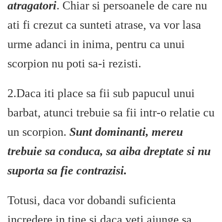
atragatori
. Chiar si persoanele de care nu
ati fi crezut ca sunteti atrase, va vor lasa
urme adanci in inima, pentru ca unui
scorpion nu poti sa-i rezisti.
2.Daca iti place sa fii sub papucul unui
barbat, atunci trebuie sa fii intr-o relatie cu
un scorpion.
Sunt dominanti, mereu
trebuie sa conduca, sa aiba dreptate si nu
suporta sa fie contrazisi.
Totusi, daca vor dobandi suficienta
incredere in tine si daca veti ajunge sa