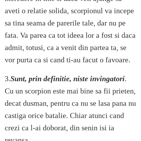
aveti o relatie solida, scorpionul va incepe
sa tina seama de parerile tale, dar nu pe
fata. Va parea ca tot ideea lor a fost si daca
admit, totusi, ca a venit din partea ta, se
vor purta ca si cand ti-au facut o favoare.
3.
Sunt, prin definitie, niste invingatori
.
Cu un scorpion este mai bine sa fii prieten,
decat dusman, pentru ca nu se lasa pana nu
castiga orice batalie. Chiar atunci cand
crezi ca l-ai doborat, din senin isi ia
revansa.