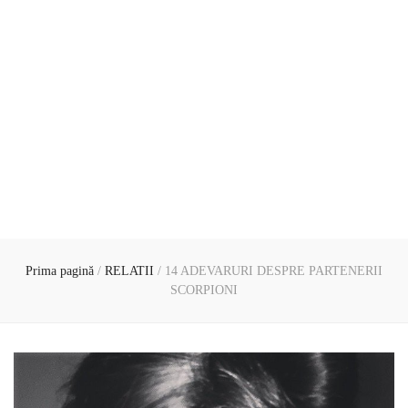
Prima pagină
/
RELATII
/
14 ADEVARURI DESPRE PARTENERII
SCORPIONI