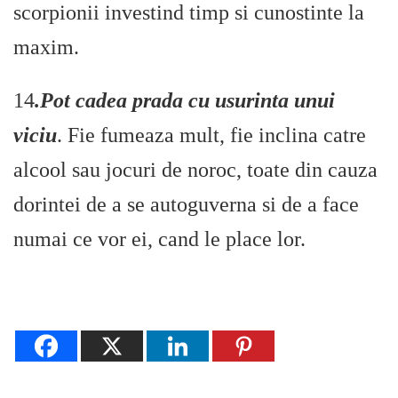
scorpionii investind timp si cunostinte la
maxim.
14
.Pot cadea prada cu usurinta unui
viciu
. Fie fumeaza mult, fie inclina catre
alcool sau jocuri de noroc, toate din cauza
dorintei de a se autoguverna si de a face
numai ce vor ei, cand le place lor.