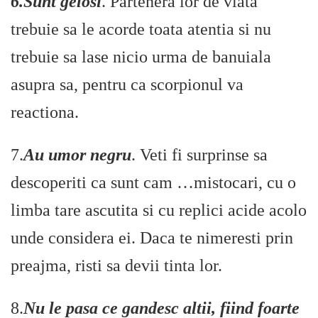
6.Sunt gelosi
. Partenera lor de viata
trebuie sa le acorde toata atentia si nu
trebuie sa lase nicio urma de banuiala
asupra sa, pentru ca scorpionul va
reactiona.
7.
Au umor negru
. Veti fi surprinse sa
descoperiti ca sunt cam …mistocari, cu o
limba tare ascutita si cu replici acide acolo
unde considera ei. Daca te nimeresti prin
preajma, risti sa devii tinta lor.
8.
Nu le pasa ce gandesc altii, fiind foarte