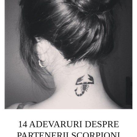
14 ADEVARURI DESPRE
PARTENERII SCORPIONI