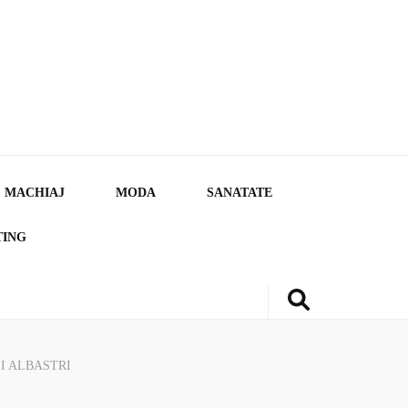
MACHIAJ
MODA
SANATATE
TING
I ALBASTRI