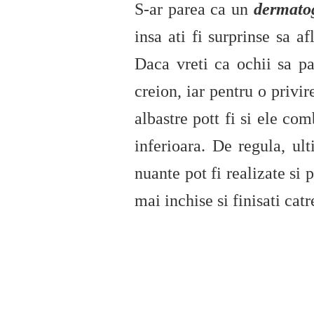
S-ar parea ca un
dermatog
insa ati fi surprinse sa a
Daca vreti ca ochii sa pa
creion, iar pentru o privi
albastre pott fi si ele co
inferioara. De regula, ul
nuante pot fi realizate si
mai inchise si finisati cat