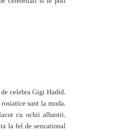
 celebritati si le poti
i de celebra Gigi Hadid.
 rosiatice sunt la moda.
acut cu ochii albastri.
ta la fel de senzational