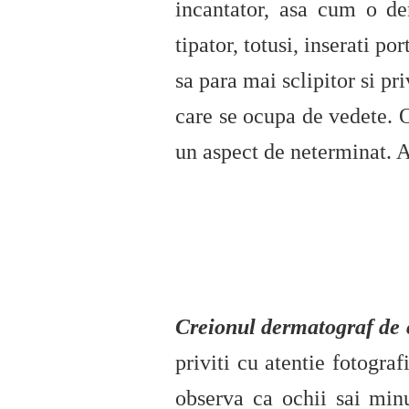
incantator, asa cum o d
tipator, totusi, inserati p
sa para mai sclipitor si p
care se ocupa de vedete. O
un aspect de neterminat. A
Creionul dermatograf de 
priviti cu atentie fotogra
observa ca ochii sai minu