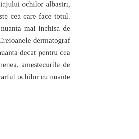
ajului ochilor albastri,
ste cea care face totul.
o nuanta mai inchisa de
. Creioanele dermatograf
 nuanta decat pentru cea
emenea, amestecurile de
varful ochilor cu nuante