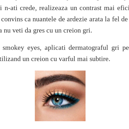
i n-ati crede, realizeaza un contrast mai efi
 convins ca nuantele de ardezie arata la fel de 
ca nu veti da gres cu un creion gri.
smokey eyes, aplicati dermatograful gri pe
 utilizand un creion cu varful mai subtire.