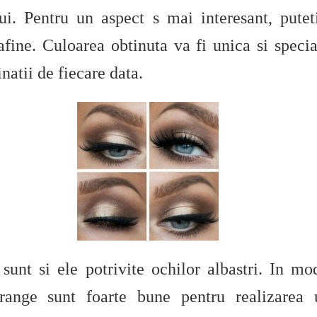
ului. Pentru un aspect s mai interesant, pute
afine. Culoarea obtinuta va fi unica si specia
natii de fiecare data.
sunt si ele potrivite ochilor albastri. In mod
range sunt foarte bune pentru realizarea 