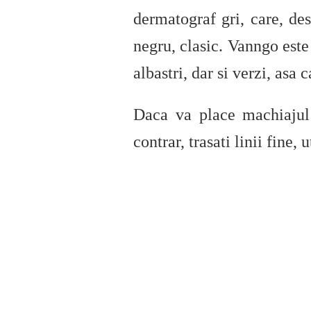
dermatograf gri, care, des
negru, clasic. Vanngo este
albastri, dar si verzi, asa 
Daca va place machiajul 
contrar, trasati linii fine,