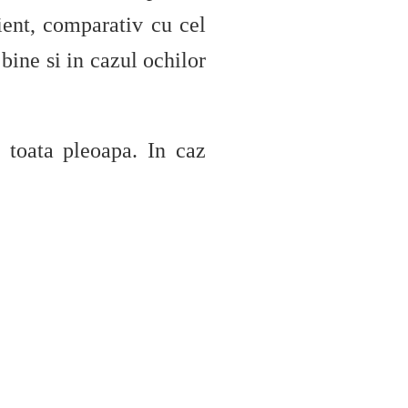
cient, comparativ cu cel
bine si in cazul ochilor
 toata pleoapa. In caz