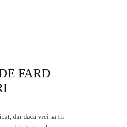
 DE FARD
RI
cat, dar daca vrei sa fii