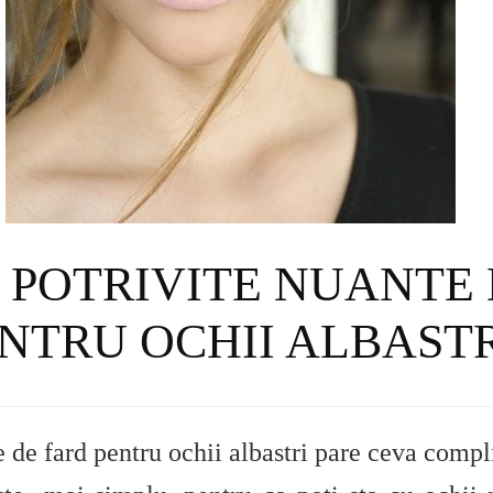
 POTRIVITE NUANTE
NTRU OCHII ALBAST
 de fard pentru ochii albastri pare ceva compli