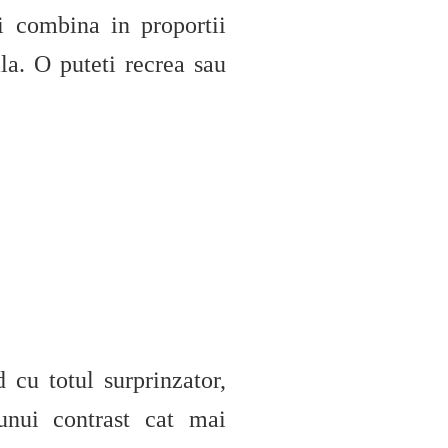
ti combina in proportii
la. O puteti recrea sau
 cu totul surprinzator,
unui contrast cat mai