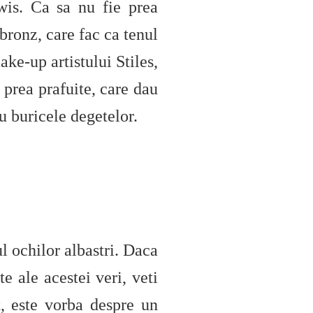
wis. Ca sa nu fie prea
 bronz, care fac ca tenul
ke-up artistului Stiles,
 prea prafuite, care dau
u buricele degetelor.
 ochilor albastri. Daca
e ale acestei veri, veti
t, este vorba despre un