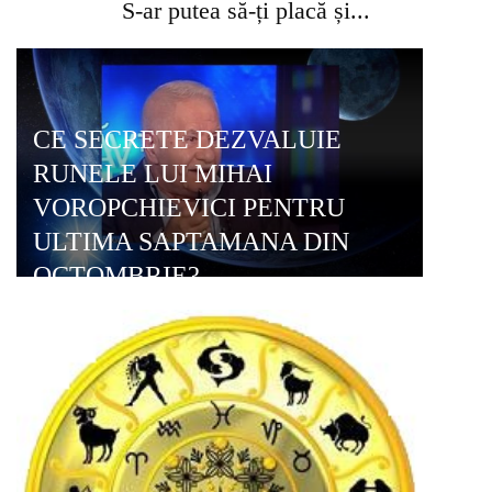
S-ar putea să-ți placă și...
CE SECRETE DEZVALUIE
RUNELE LUI MIHAI
VOROPCHIEVICI PENTRU
ULTIMA SAPTAMANA DIN
OCTOMBRIE?