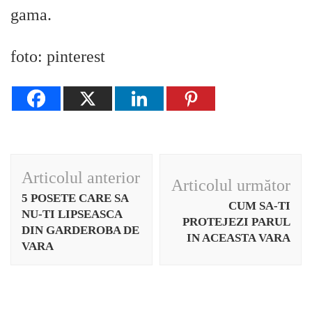
gama.
foto: pinterest
Navigare
Articolul anterior
Articolul următor
în
5 POSETE CARE SA
CUM SA-TI
articole
NU-TI LIPSEASCA
PROTEJEZI PARUL
DIN GARDEROBA DE
IN ACEASTA VARA
VARA