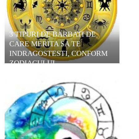
3 TIPURI DE BARBATI DE
CARE MERITA SA TE
INDRAGOSTESTI, CONFORM
ZODIACULUI