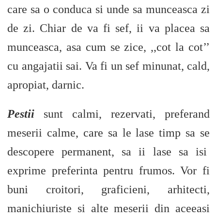
care sa o conduca si unde sa munceasca zi
de zi. Chiar de va fi sef, ii va placea sa
munceasca, asa cum se zice, ,,cot la cot’’
cu angajatii sai. Va fi un sef minunat, cald,
apropiat, darnic.
Pestii
sunt calmi, rezervati, preferand
meserii calme, care sa le lase timp sa se
descopere permanent, sa ii lase sa isi
exprime preferinta pentru frumos. Vor fi
buni croitori, graficieni, arhitecti,
manichiuriste si alte meserii din aceeasi