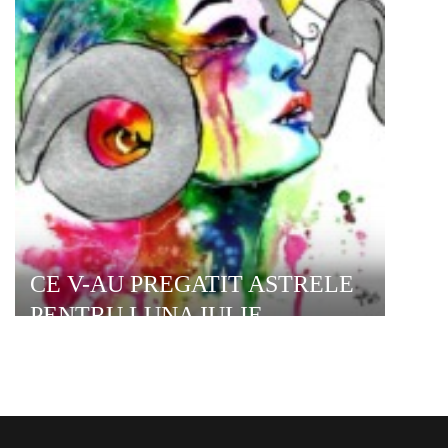
CE V-AU PREGATIT ASTRELE
PENTRU LUNA IULIE