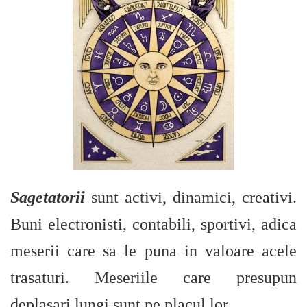
Sagetatorii
sunt activi, dinamici, creativi.
Buni electronisti, contabili, sportivi, adica
meserii care sa le puna in valoare acele
trasaturi. Meseriile care presupun
deplasari lungi sunt pe placul lor.