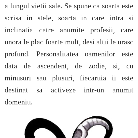
a lungul vietii sale. Se spune ca soarta este
scrisa in stele, soarta in care intra si
inclinatia catre anumite profesii, care
unora le plac foarte mult, desi altii le urasc
profund. Personalitatea oamenilor este
data de ascendent, de zodie, si, cu
minusuri sau plusuri, fiecaruia ii este
destinat sa activeze intr-un anumit
domeniu.