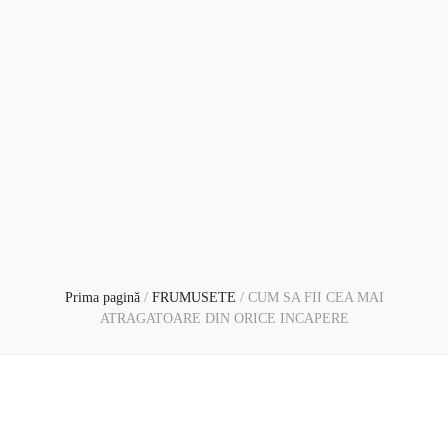
Prima pagină
/
FRUMUSETE
/
CUM SA FII CEA MAI
ATRAGATOARE DIN ORICE INCAPERE