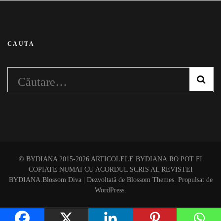
CAUTA
Caută
după:
© BYDIANA 2015-2026 ARTICOLELE BYDIANA.RO POT FI
COPIATE NUMAI CU ACORDUL SCRIS AL REVISTEI
BYDIANA.
Blossom Diva | Dezvoltată de
Blossom Themes
. Propulsat de
WordPress
.