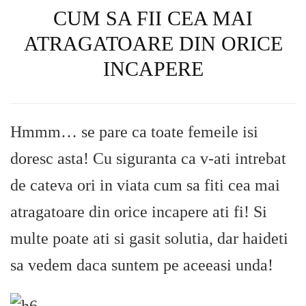
CUM SA FII CEA MAI
ATRAGATOARE DIN ORICE
INCAPERE
Hmmm… se pare ca toate femeile isi
doresc asta! Cu siguranta ca v-ati intrebat
de cateva ori in viata cum sa fiti cea mai
atragatoare din orice incapere ati fi! Si
multe poate ati si gasit solutia, dar haideti
sa vedem daca suntem pe aceeasi unda!