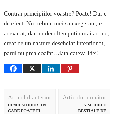
Contrar principiilor voastre? Poate! Dar e
de efect. Nu trebuie nici sa exegeram, e
adevarat, dar un decolteu putin mai adanc,
creat de un nasture descheiat intentionat,
parul nu prea coafat…iata cateva idei!
Navigare
Articolul anterior
Articolul următor
în
CINCI MODURI IN
5 MODELE
articole
CARE POATE FI
BESTIALE DE