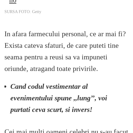
SURSA FOTO: Getty
In afara farmecului personal, ce ar mai fi?
Exista cateva sfaturi, de care puteti tine
seama pentru a reusi sa va impuneti
oriunde, atragand toate privirile.
Cand codul vestimentar al
evenimentului spune ,,lung’’, voi
purtati ceva scurt, si invers!
Cei mai multi oameni celebri nu s-au facut