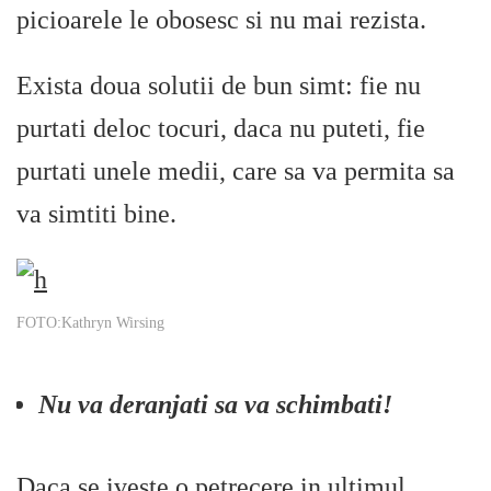
picioarele le obosesc si nu mai rezista.
Exista doua solutii de bun simt: fie nu
purtati deloc tocuri, daca nu puteti, fie
purtati unele medii, care sa va permita sa
va simtiti bine.
FOTO:Kathryn Wirsing
Nu va deranjati sa va schimbati!
Daca se iveste o petrecere in ultimul