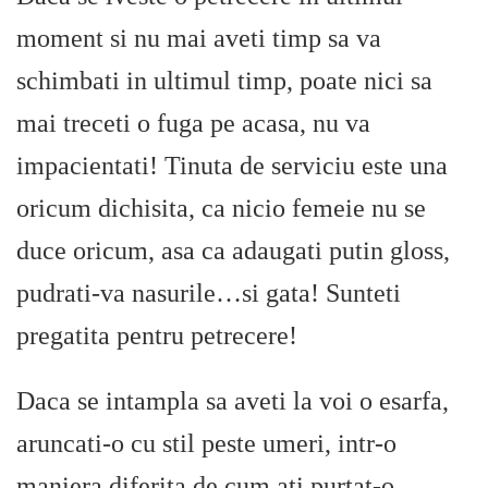
moment si nu mai aveti timp sa va
schimbati in ultimul timp, poate nici sa
mai treceti o fuga pe acasa, nu va
impacientati! Tinuta de serviciu este una
oricum dichisita, ca nicio femeie nu se
duce oricum, asa ca adaugati putin gloss,
pudrati-va nasurile…si gata! Sunteti
pregatita pentru petrecere!
Daca se intampla sa aveti la voi o esarfa,
aruncati-o cu stil peste umeri, intr-o
maniera diferita de cum ati purtat-o