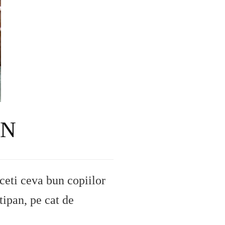
AN
aceti ceva bun copiilor
tipan, pe cat de