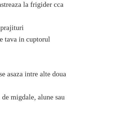
streaza la frigider cca
prajituri
e tava in cuptorul
e asaza intre alte doua
ii de migdale, alune sau