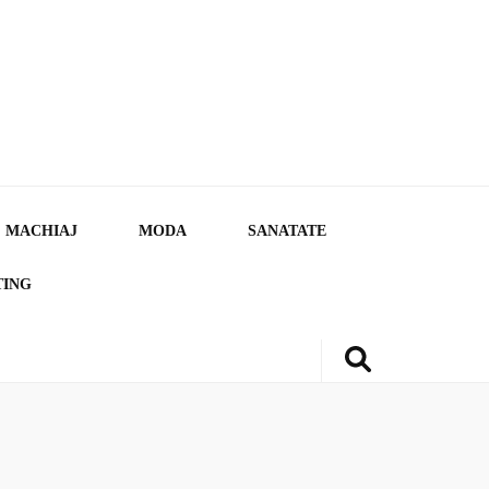
MACHIAJ
MODA
SANATATE
TING