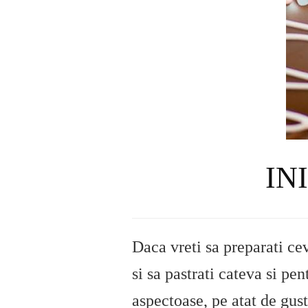
IN
Daca vreti sa preparati cev
si sa pastrati cateva si pe
aspectoase, pe atat de gus