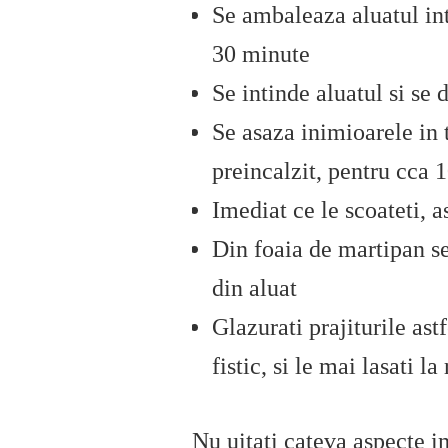
Se ambaleaza aluatul int
30 minute
Se intinde aluatul si se
Se asaza inimioarele in 
preincalzit, pentru cca 
Imediat ce le scoateti, 
Din foaia de martipan se
din aluat
Glazurati prajiturile ast
fistic, si le mai lasati l
Nu uitati cateva aspecte i