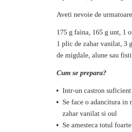
Aveti nevoie de urmatoar
175 g faina, 165 g unt, 1 
1 plic de zahar vanilat, 3
de migdale, alune sau fist
Cum se prepara?
Intr-un castron suficien
Se face o adancitura in m
zahar vanilat si oul
Se amesteca totul foarte