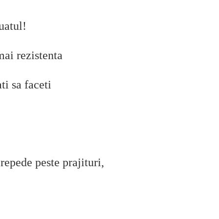
uatul!
mai rezistenta
ti sa faceti
repede peste prajituri,