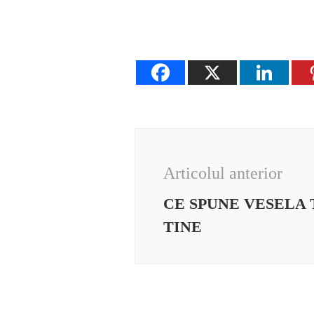
Navigare
în
Articolul anterior
articole
CE SPUNE VESELA 
TINE