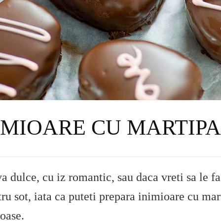
IMIOARE CU MARTIP
a dulce, cu iz romantic, sau daca vreti sa le f
ntru sot, iata ca puteti prepara inimioare cu mar
toase.