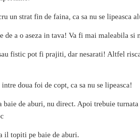
ru un strat fin de faina, ca sa nu se lipeasca al
e de a o aseza in tava! Va fi mai maleabila si 
u fistic pot fi prajiti, dar nesarati! Altfel risca
intre doua foi de copt, ca sa nu se lipeasca!
a baie de aburi, nu direct. Apoi trebuie turnata 
oc
 il topiti pe baie de aburi.