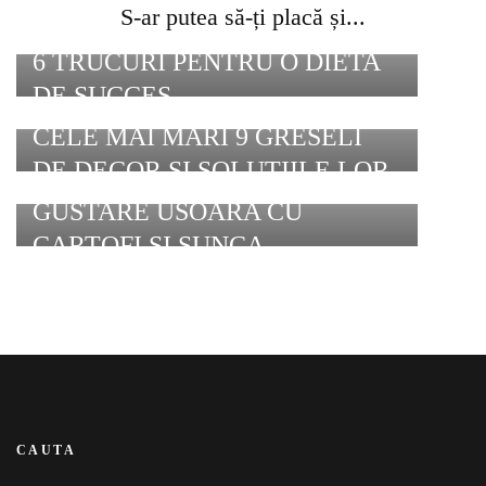
S-ar putea să-ți placă și...
6 TRUCURI PENTRU O DIETA
DE SUCCES
CELE MAI MARI 9 GRESELI
DE DECOR SI SOLUTIILE LOR
GUSTARE USOARA CU
CARTOFI SI SUNCA
CAUTA