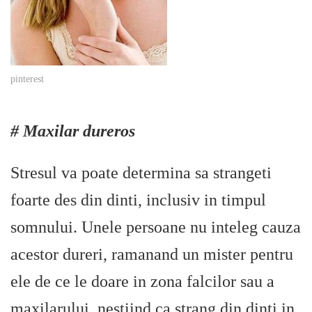
pinterest
# Maxilar dureros
Stresul va poate determina sa strangeti
foarte des din dinti, inclusiv in timpul
somnului. Unele persoane nu inteleg cauza
acestor dureri, ramanand un mister pentru
ele de ce le doare in zona falcilor sau a
maxilarului, nestiind ca strang din dinti in