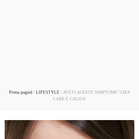
Prima pagină
/
LIFESTYLE
/
AVETI ACESTE SIMPTOME? IATA
CARE E CAUZA!