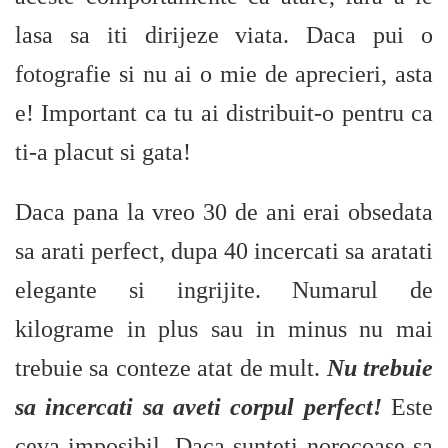
lasa sa iti dirijeze viata. Daca pui o
fotografie si nu ai o mie de aprecieri, asta
e! Important ca tu ai distribuit-o pentru ca
ti-a placut si gata!
Daca pana la vreo 30 de ani erai obsedata
sa arati perfect, dupa 40 incercati sa aratati
elegante si ingrijite. Numarul de
kilograme in plus sau in minus nu mai
trebuie sa conteze atat de mult.
Nu trebuie
sa incercati sa aveti corpul perfect!
Este
ceva imposibil. Daca sunteti norocoase sa