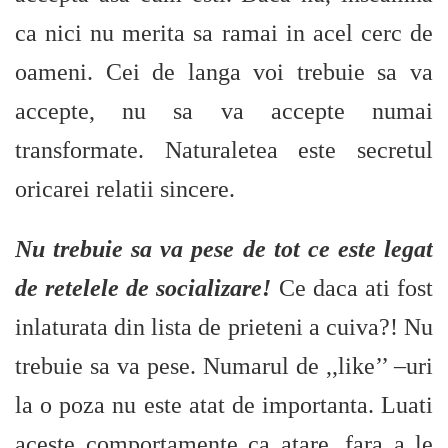
ca nici nu merita sa ramai in acel cerc de
oameni. Cei de langa voi trebuie sa va
accepte, nu sa va accepte numai
transformate. Naturaletea este secretul
oricarei relatii sincere.
Nu trebuie sa va pese de tot ce este legat
de retelele de socializare!
Ce daca ati fost
inlaturata din lista de prieteni a cuiva?! Nu
trebuie sa va pese. Numarul de ,,like’’ –uri
la o poza nu este atat de importanta. Luati
aceste comportamente ca atare, fara a le