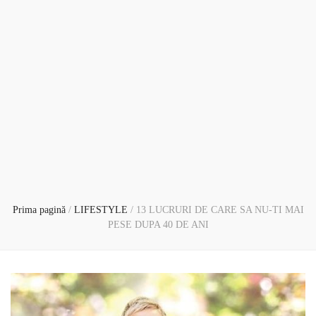
Prima pagină
/
LIFESTYLE
/
13 LUCRURI DE CARE SA NU-TI MAI
PESE DUPA 40 DE ANI