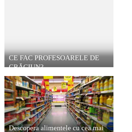
CE FAC PROFESOARELE DE
CRĂCIUN?
Descopera alimentele cu cea mai