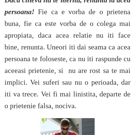
Daca cineva nu te merita, renunta la acea
persoana!
Fie ca e vorba de o prietena
buna, fie ca este vorba de o colega mai
apropiata, daca acea relatie nu iti face
bine, renunta. Uneori iti dai seama ca acea
persoana te foloseste, ca nu iti raspunde cu
aceeasi prietenie, si nu are rost sa te mai
implici. Vei suferi sau nu o perioada, dar
iti va trece. Vei fi mai linistita, departe de
o prietenie falsa, nociva.