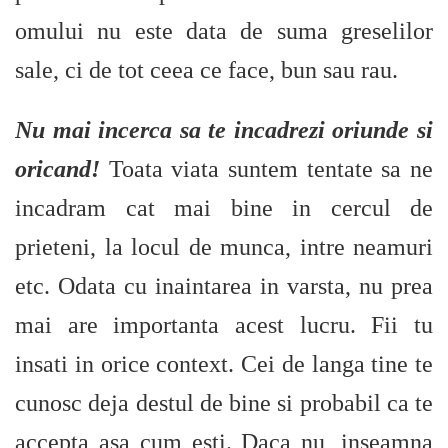
omului nu este data de suma greselilor
sale, ci de tot ceea ce face, bun sau rau.
Nu mai incerca sa te incadrezi oriunde si
oricand!
Toata viata suntem tentate sa ne
incadram cat mai bine in cercul de
prieteni, la locul de munca, intre neamuri
etc. Odata cu inaintarea in varsta, nu prea
mai are importanta acest lucru. Fii tu
insati in orice context. Cei de langa tine te
cunosc deja destul de bine si probabil ca te
accepta asa cum esti. Daca nu, inseamna