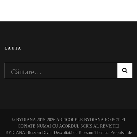
CAUTA
Caută
după:
© BYDIANA 2015-2026 ARTICOLELE BYDIANA.RO POT FI
COPIATE NUMAI CU ACORDUL SCRIS AL REVISTEI
BYDIANA.
Blossom Diva | Dezvoltată de
Blossom Themes
. Propulsat de