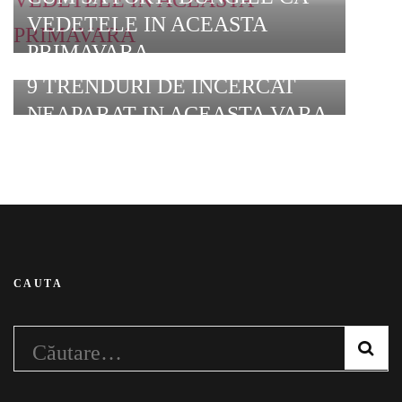
VEDETELE IN ACEASTA
PRIMAVARA
9 TRENDURI DE INCERCAT
NEAPARAT IN ACEASTA VARA
CAUTA
Caută
după: