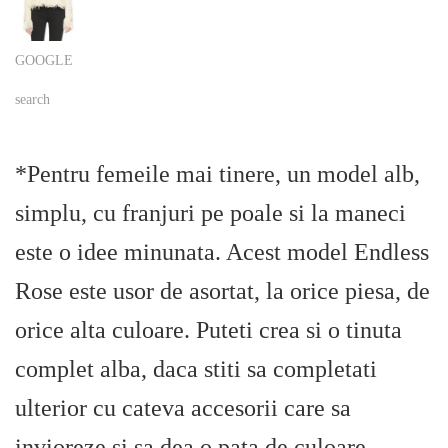
GOOGLE
search
*Pentru femeile mai tinere, un model alb,
simplu, cu franjuri pe poale si la maneci
este o idee minunata. Acest model Endless
Rose este usor de asortat, la orice piesa, de
orice alta culoare. Puteti crea si o tinuta
complet alba, daca stiti sa completati
ulterior cu cateva accesorii care sa
invioreze si sa dea o pata de culoare.