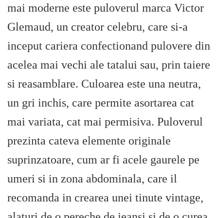
mai moderne este puloverul marca Victor
Glemaud, un creator celebru, care si-a
inceput cariera confectionand pulovere din
acelea mai vechi ale tatalui sau, prin taiere
si reasamblare. Culoarea este una neutra,
un gri inchis, care permite asortarea cat
mai variata, cat mai permisiva. Puloverul
prezinta cateva elemente originale
suprinzatoare, cum ar fi acele gaurele pe
umeri si in zona abdominala, care il
recomanda in crearea unei tinute vintage,
alaturi de o pereche de jeansi si de o curea