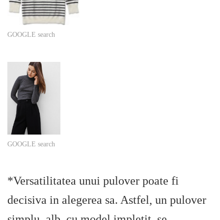
GOOGLE search
GOOGLE search
*Versatilitatea unui pulover poate fi
decisiva in alegerea sa. Astfel, un pulover
simplu, alb, cu model impletit, se