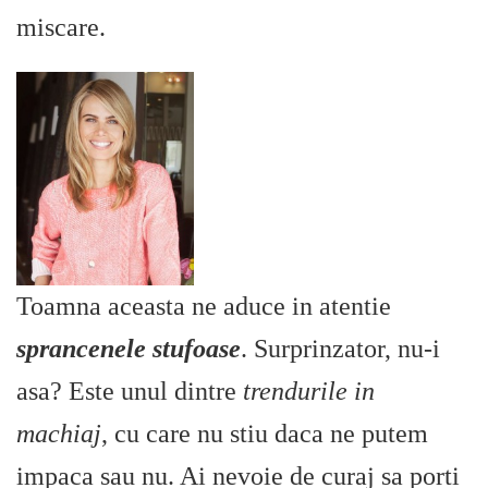
miscare.
Toamna aceasta ne aduce in atentie
sprancenele stufoase
. Surprinzator, nu-i
asa? Este unul dintre
trendurile in
machiaj
, cu care nu stiu daca ne putem
impaca sau nu. Ai nevoie de curaj sa porti