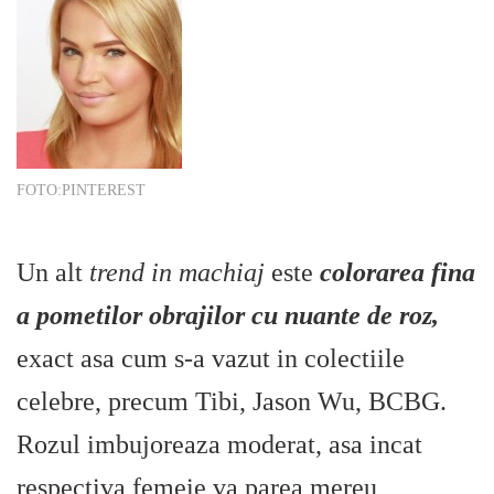
FOTO:PINTEREST
Un alt
trend in machiaj
este
colorarea fina
a pometilor obrajilor cu nuante de roz,
exact asa cum s-a vazut in colectiile
celebre, precum Tibi, Jason Wu, BCBG.
Rozul imbujoreaza moderat, asa incat
respectiva femeie va parea mereu