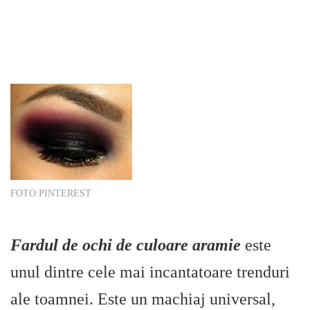
FOTO:PINTEREST
Fardul de ochi de culoare aramie
este
unul dintre cele mai incantatoare trenduri
ale toamnei. Este un machiaj universal,