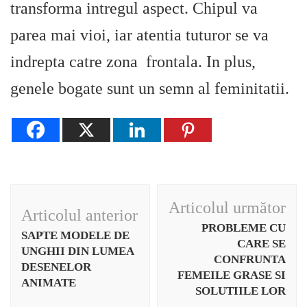
transforma intregul aspect. Chipul va
parea mai vioi, iar atentia tuturor se va
indrepta catre zona frontala. In plus,
genele bogate sunt un semn al feminitatii.
Navigare
Articolul următor
Articolul anterior
în
PROBLEME CU
SAPTE MODELE DE
articole
CARE SE
UNGHII DIN LUMEA
CONFRUNTA
DESENELOR
FEMEILE GRASE SI
ANIMATE
SOLUTIILE LOR