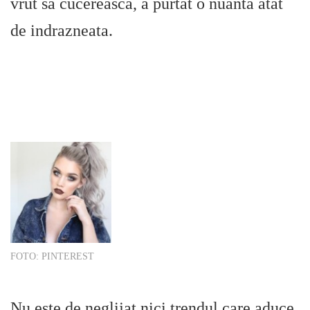
vrut sa cucereasca, a purtat o nuanta atat
de indrazneata.
FOTO: PINTEREST
Nu este de neglijat nici trendul care aduce