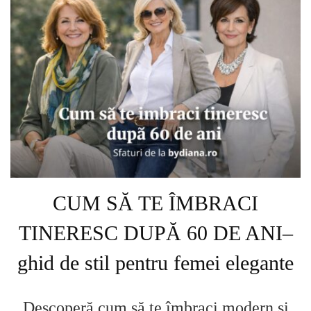
CUM SĂ TE ÎMBRACI
TINERESC DUPĂ 60 DE ANI–
ghid de stil pentru femei elegante
Descoperă cum să te îmbraci modern și