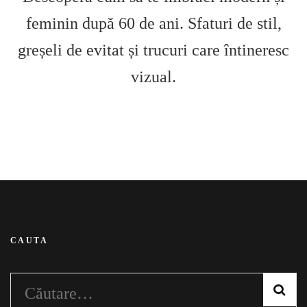
feminin după 60 de ani. Sfaturi de stil,
greșeli de evitat și trucuri care întineresc
vizual.
CAUTA
Caută