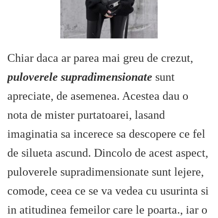
Chiar daca ar parea mai greu de crezut,
puloverele supradimensionate
sunt
apreciate, de asemenea. Acestea dau o
nota de mister purtatoarei, lasand
imaginatia sa incerece sa descopere ce fel
de silueta ascund. Dincolo de acest aspect,
puloverele supradimensionate sunt lejere,
comode, ceea ce se va vedea cu usurinta si
in atitudinea femeilor care le poarta., iar o