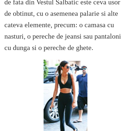
de fata din Vestul Salbatic este ceva usor
de obtinut, cu o asemenea palarie si alte
cateva elemente, precum: o camasa cu
nasturi, o pereche de jeansi sau pantaloni
cu dunga si o pereche de ghete.