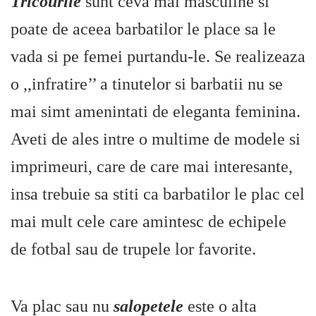
Tricourile
sunt ceva mai masculine si
poate de aceea barbatilor le place sa le
vada si pe femei purtandu-le. Se realizeaza
o ,,infratire’’ a tinutelor si barbatii nu se
mai simt amenintati de eleganta feminina.
Aveti de ales intre o multime de modele si
imprimeuri, care de care mai interesante,
insa trebuie sa stiti ca barbatilor le plac cel
mai mult cele care amintesc de echipele
de fotbal sau de trupele lor favorite.
Va plac sau nu
salopetele
este o alta