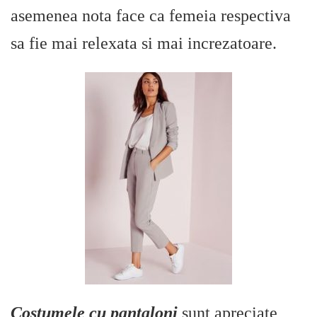
asemenea nota face ca femeia respectiva
sa fie mai relexata si mai increzatoare.
Costumele cu pantaloni
sunt apreciate