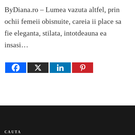
ByDiana.ro – Lumea vazuta altfel, prin
ochii femeii obisnuite, careia ii place sa
fie eleganta, stilata, intotdeauna ea
insasi…
CAUTA