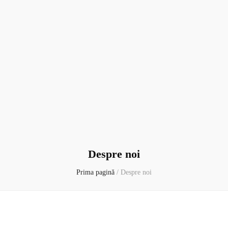
Despre noi
Prima pagină
/
Despre noi